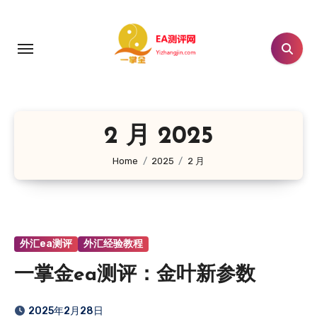
跳
转
到
内
容
2 月 2025
Home
2025
2 月
外汇ea测评
外汇经验教程
一掌金ea测评：金叶新参数
2025年2月28日