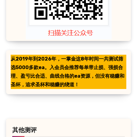
从2019年到2026年，一掌金这8年时间一共测试筛
选5000多款ea。入会员会推荐每单带止损、强损合
理、盈亏比合适、曲线合格的ea资源，但没有稳赚和
圣杯，追求圣杯和稳赚的绕道！
其他测评