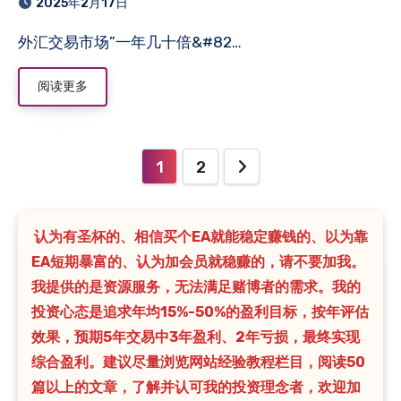
2025年2月17日
外汇交易市场”一年几十倍&#82…
阅读更多
文
1
2
章
分
认为有圣杯的、相信买个EA就能稳定赚钱的、以为靠
EA短期暴富的、认为加会员就稳赚的，请不要加我。
页
我提供的是资源服务，无法满足赌博者的需求。我的
投资心态是追求年均15%-50%的盈利目标，按年评估
效果，预期5年交易中3年盈利、2年亏损，最终实现
综合盈利。建议尽量浏览网站经验教程栏目，阅读50
篇以上的文章，了解并认可我的投资理念者，欢迎加