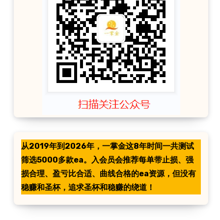
从2019年到2026年，一掌金这8年时间一共测试
筛选5000多款ea。入会员会推荐每单带止损、强
损合理、盈亏比合适、曲线合格的ea资源，但没有
稳赚和圣杯，追求圣杯和稳赚的绕道！