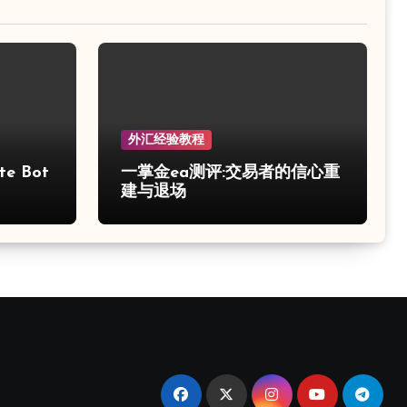
外汇经验教程
e Bot
一掌金ea测评:交易者的信心重
建与退场