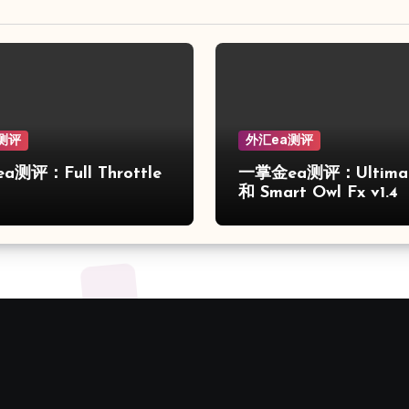
测评
外汇ea测评
测评：Full Throttle
一掌金ea测评：Ultimat
和 Smart Owl Fx v1.4