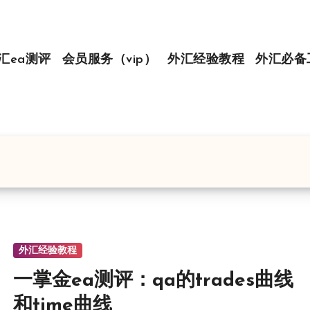
汇ea测评
会员服务（vip）
外汇经验教程
外汇必备
外汇经验教程
一掌金ea测评：qa的trades曲线
和time曲线