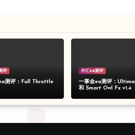
测评
外汇ea测评
测评：Full Throttle
一掌金ea测评：Ultimat
和 Smart Owl Fx v1.4