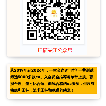
从2019年到2026年，一掌金这8年时间一共测试
筛选5000多款ea。入会员会推荐每单带止损、强
损合理、盈亏比合适、曲线合格的ea资源，但没有
稳赚和圣杯，追求圣杯和稳赚的绕道！