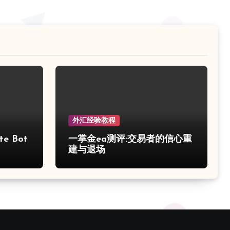
外汇经验教程
e Bot
一掌金ea测评:交易者的信心重
建与退场