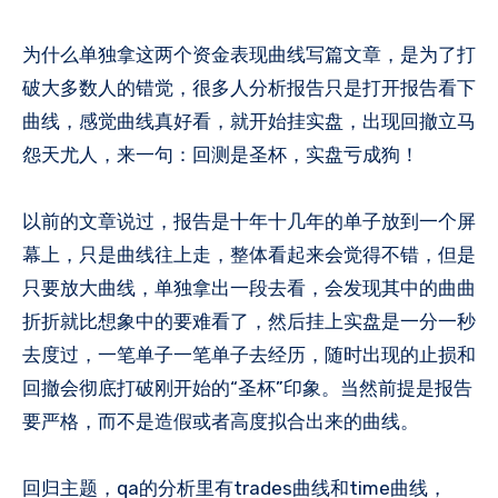
为什么单独拿这两个资金表现曲线写篇文章，是为了打
破大多数人的错觉，很多人分析报告只是打开报告看下
曲线，感觉曲线真好看，就开始挂实盘，出现回撤立马
怨天尤人，来一句：回测是圣杯，实盘亏成狗！
以前的文章说过，报告是十年十几年的单子放到一个屏
幕上，只是曲线往上走，整体看起来会觉得不错，但是
只要放大曲线，单独拿出一段去看，会发现其中的曲曲
折折就比想象中的要难看了，然后挂上实盘是一分一秒
去度过，一笔单子一笔单子去经历，随时出现的止损和
回撤会彻底打破刚开始的“圣杯”印象。当然前提是报告
要严格，而不是造假或者高度拟合出来的曲线。
回归主题，qa的分析里有trades曲线和time曲线，