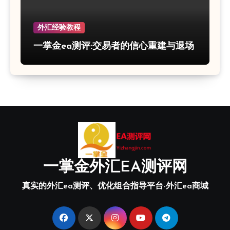
外汇经验教程
一掌金ea测评:交易者的信心重建与退场
一掌金外汇EA测评网
真实的外汇ea测评、优化组合指导平台-外汇ea商城