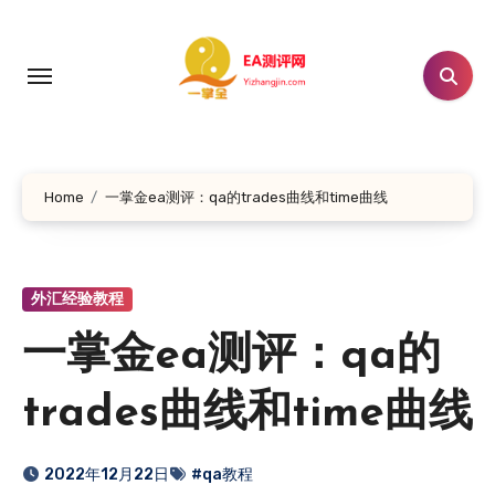
跳
转
到
内
容
Home
一掌金ea测评：qa的trades曲线和time曲线
外汇经验教程
一掌金ea测评：qa的
trades曲线和time曲线
2022年12月22日
#qa教程