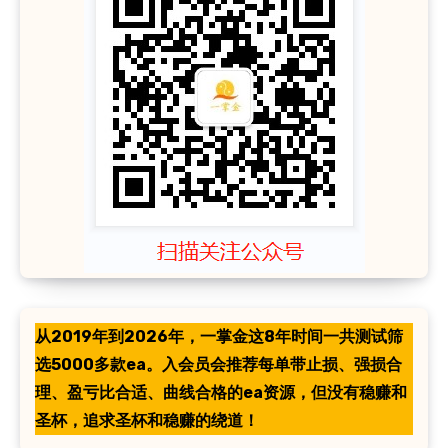
从2019年到2026年，一掌金这8年时间一共测试筛
选5000多款ea。入会员会推荐每单带止损、强损合
理、盈亏比合适、曲线合格的ea资源，但没有稳赚和
圣杯，追求圣杯和稳赚的绕道！