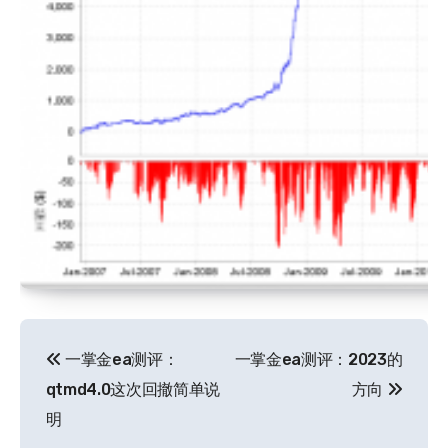
文
一掌金ea测评：
一掌金ea测评：2023的
章
qtmd4.0这次回撤简单说
方向
导
明