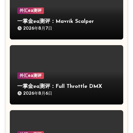
外汇ea测评
一掌金ea测评：Mavrik Scalper
2026年8月7日
外汇ea测评
一掌金ea测评：Full Throttle DMX
2026年8月6日