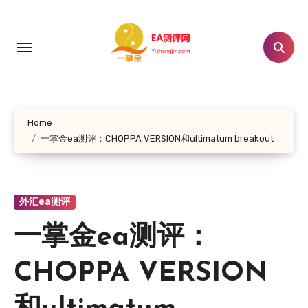
跳
转
到
内
容
Home
一掌金ea测评：CHOPPA VERSION和ultimatum breakout
外汇ea测评
一掌金ea测评：
CHOPPA VERSION