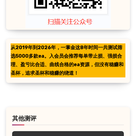
从2019年到2026年，一掌金这8年时间一共测试筛
选5000多款ea。入会员会推荐每单带止损、强损合
理、盈亏比合适、曲线合格的ea资源，但没有稳赚和
圣杯，追求圣杯和稳赚的绕道！
其他测评