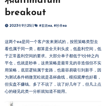
和ultimatum
breakout
2023年9月25日
#套路ea
,
#秒单ea
这两个ea是同一个客户发来测试的，按照策略类型去
看也属于同一类，都算是全天剥头皮，低盈利空间，低
于正常盈利空间的要求。大部分单子都低于1分钟之内
平仓，也就是秒单，这类策略是最常见的非造假但不实
用策略，底层逻辑属于套路，也最容易吸引到新手，因
为测试条件稍微宽松就是圣杯曲线，模拟观摩也好看，
但实盘不赚钱​。多了不说了，说了好几年了，但凡上点
心的​碰见此类一分析就知道不能用。