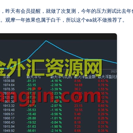
。观摩一年效果也属于白干，所以这个ea就不做推荐了​。