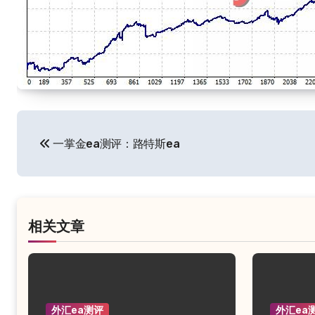
文
一掌金ea测评：路特斯ea
章
导
航
相关文章
外汇ea测评
外汇ea