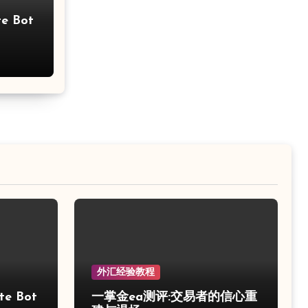
e Bot
外汇经验教程
e Bot
一掌金ea测评:交易者的信心重