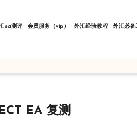
汇ea测评
会员服务（vip）
外汇经验教程
外汇必备
CT EA 复测