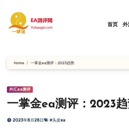
跳
转
到
首页
外
内
容
Home
一掌金ea测评：2023趋势
外汇ea测评
一掌金ea测评：2023
2023年8月28日
#头皮ea