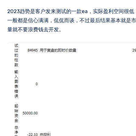
2023趋势是客户发来测试的一款ea，实际盈利空间很低，算头皮类，多数人进入到这个市场没多长时间就打算自己找人开发ea，
一般都是信心满满，侃侃而谈，不过最后结果基本就是市
量就不要浪费钱去开发​。