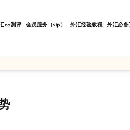
汇ea测评
会员服务（vip）
外汇经验教程
外汇必备
趋势