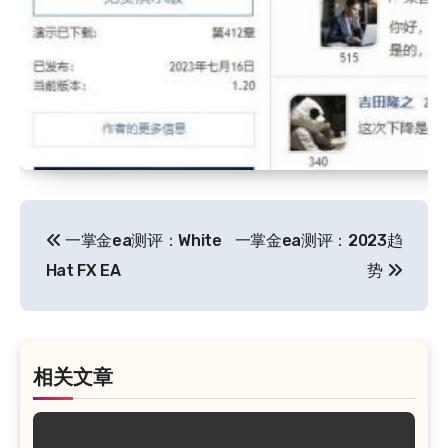
文
一掌金ea测评：White
一掌金ea测评：2023趋
章
Hat FX EA
势
导
航
相关文章