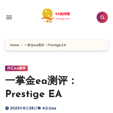
跳
转
到
内
容
Home
一掌金ea测评：Prestige EA
外汇ea测评
一掌金ea测评：
Prestige EA
2023年8月28日
#造假ea