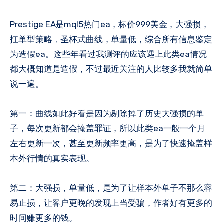
Prestige EA是mql5热门ea，标价999美金，大强损，
扛单型策略，圣杯式曲线，单量低，综合所有信息鉴定
为造假ea​。这些年看过我测评的应该遇上此类ea情况
都大概知道是造假，不过最近关注的人比较多我就简单
说一遍。
​第一：曲线如此好看是因为剔除掉了历史大强损的单
子，每次更新都会掩盖罪证，所以此类ea一般一个月
左右更新一次，甚至更新频率更高，是为了快速掩盖样
本外行情的真实表现。
第二​：大强损，单量低，是为了让样本外单子不那么容
易止损，让客户更晚的发现上当受骗，作者好有更多的
时间赚更多的钱。