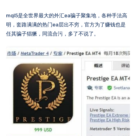
mql5是全世界最大的外汇ea骗子聚集地，各种手法高
明，套路满满的热门ea层出不穷，官方为了赚钱也是
任其骗子猖獗，同流合污，多了不说了​。