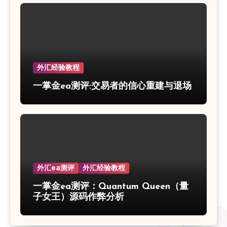
外汇经验教程
一掌金ea测评:交易者的信心重建与退场
外汇ea测评
外汇经验教程
一掌金ea测评：Quantum Queen（量
子女王）源码作弊分析