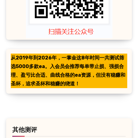
从2019年到2026年，一掌金这8年时间一共测试筛
选5000多款ea。入会员会推荐每单带止损、强损合
理、盈亏比合适、曲线合格的ea资源，但没有稳赚和
圣杯，追求圣杯和稳赚的绕道！
其他测评