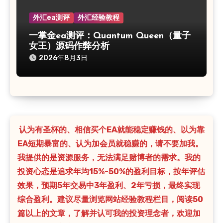
外汇ea测评
外汇经验教程
一掌金ea测评：Quantum Queen（量子
女王）源码作弊分析
2026年8月3日
认为有圣杯的、相信买个EA就能稳定赚钱的、以为靠
EA短期暴富的、认为加会员就稳赚的，请不要加我。
我提供的是资源服务，无法满足赌博者的需求。我的
投资心态是追求年均15%-50%的盈利目标，按年评估
效果，预期5年交易中3年盈利、2年亏损，最终实现
综合盈利。建议尽量浏览网站经验教程栏目，阅读50
篇以上的文章，了解并认可我的投资理念者，欢迎加