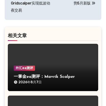
章
Gridscalper实现低波动
势5月新版
导
夜交易
航
相关文章
外汇ea测评
一掌金ea测评：Mavrik Scalper
2026年8月7日