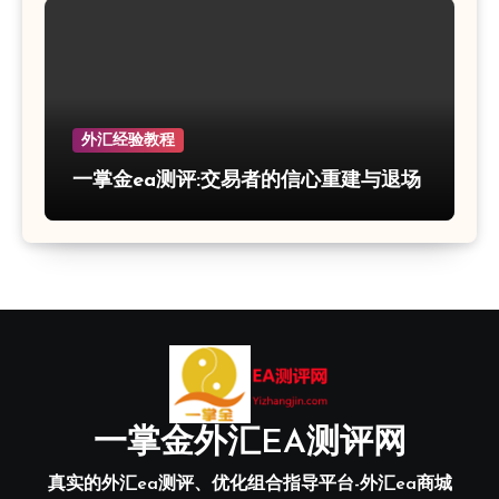
外汇经验教程
一掌金ea测评:交易者的信心重建与退场
一掌金外汇EA测评网
真实的外汇ea测评、优化组合指导平台-外汇ea商城