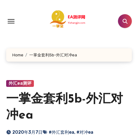
跳
转
到
内
容
Home
一掌金套利5b-外汇对冲ea
外汇ea测评
一掌金套利5b-外汇对
冲ea
2020年3月7日
#外汇套利ea
,
#对冲ea