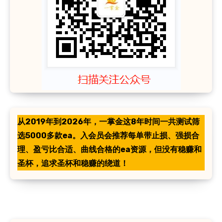
从2019年到2026年，一掌金这8年时间一共测试筛
选5000多款ea。入会员会推荐每单带止损、强损合
理、盈亏比合适、曲线合格的ea资源，但没有稳赚和
圣杯，追求圣杯和稳赚的绕道！