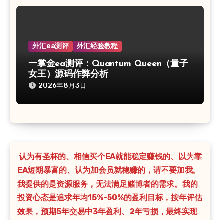
外汇ea测评
外汇经验教程
一掌金ea测评：Quantum Queen（量子
女王）源码作弊分析
2026年8月3日
认为有圣杯的、相信买个EA就能稳定赚钱的、以为靠
EA短期暴富的、认为加会员就稳赚的，请不要加我。
我提供的是资源服务，无法满足赌博者的需求。我的
投资心态是追求年均15%-50%的盈利目标，按年评估
效果，预期5年交易中3年盈利、2年亏损，最终实现