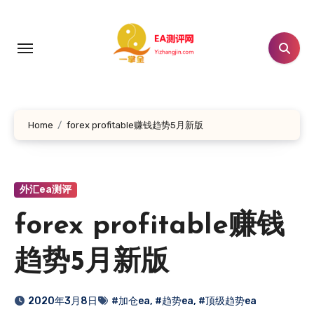
跳
转
到
内
容
Home
forex profitable赚钱趋势5月新版
外汇ea测评
forex profitable赚钱
趋势5月新版
2020年3月8日
#加仓ea
,
#趋势ea
,
#顶级趋势ea