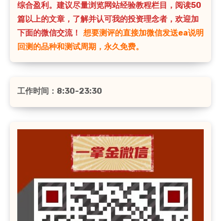
综合盈利。建议尽量浏览网站经验教程栏目，阅读50
篇以上的文章，了解并认可我的投资理念者，欢迎加
下面的微信交流！
想要测评的直接加微信发送ea说明
回测的品种和测试周期，永久免费。
工作时间：8:30-23:30