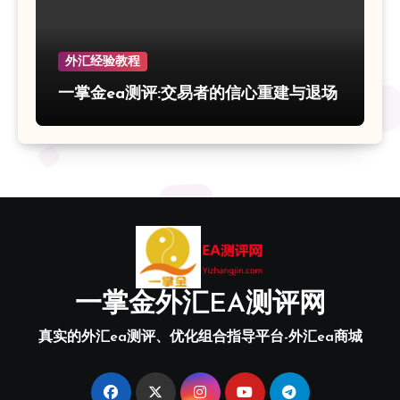
外汇经验教程
一掌金ea测评:交易者的信心重建与退场
一掌金外汇EA测评网
真实的外汇ea测评、优化组合指导平台-外汇ea商城