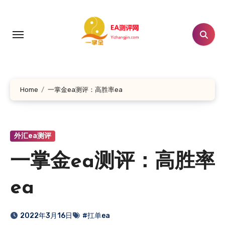
跳
转
到
内
容
Home
一掌金ea测评：高胜率ea
外汇ea测评
一掌金ea测评：高胜率
ea
2022年3月16日
#扛单ea