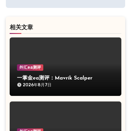
导
航
相关文章
外汇ea测评
一掌金ea测评：Mavrik Scalper
2026年8月7日