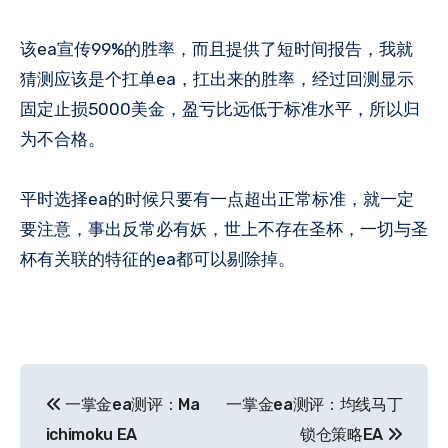
该ea宣传99%的胜率，而且提供了短时间报告，我就
猜测应该是个扛单ea，扛出来的胜率，经过回测显示
固定止损5000美金，盈亏比远低于标准水平，所以归
为不合格。
平时选择ea的时候只要有一点超出正常标准，就一定
要注意，事出反常必有妖，世上不存在圣杯，一切与圣
杯有关联的特征的ea都可以剔除掉。
文
一掌金ea测评：Ma
一掌金ea测评：均线马丁
章
ichimoku EA
锁仓策略EA