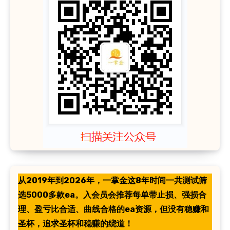
从2019年到2026年，一掌金这8年时间一共测试筛
选5000多款ea。入会员会推荐每单带止损、强损合
理、盈亏比合适、曲线合格的ea资源，但没有稳赚和
圣杯，追求圣杯和稳赚的绕道！