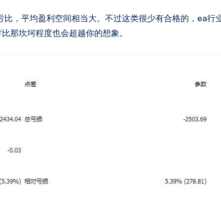
亏比那坎坷程度也会超越你的想象。