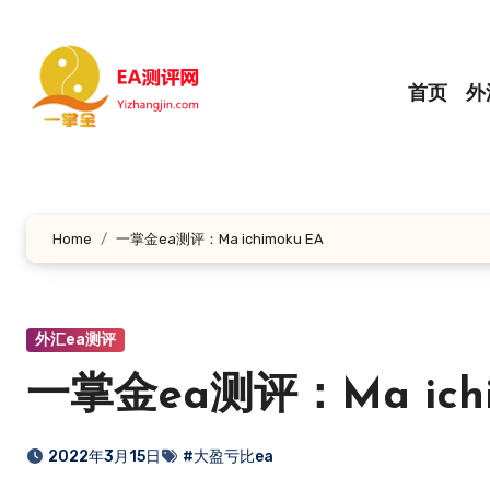
跳
转
到
首页
外
内
容
Home
一掌金ea测评：Ma ichimoku EA
外汇ea测评
一掌金ea测评：Ma ichi
2022年3月15日
#大盈亏比ea