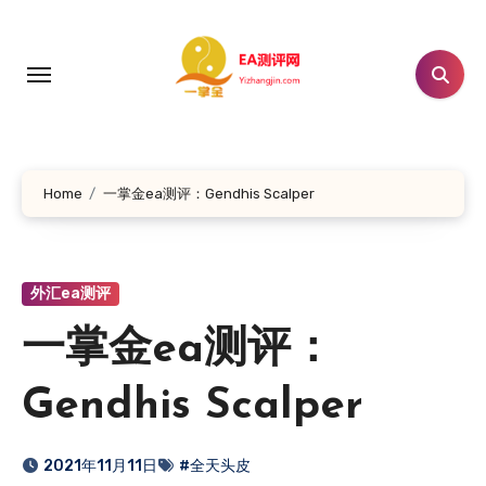
跳
转
到
内
容
Home
一掌金ea测评：Gendhis Scalper
外汇ea测评
一掌金ea测评：
Gendhis Scalper
2021年11月11日
#全天头皮