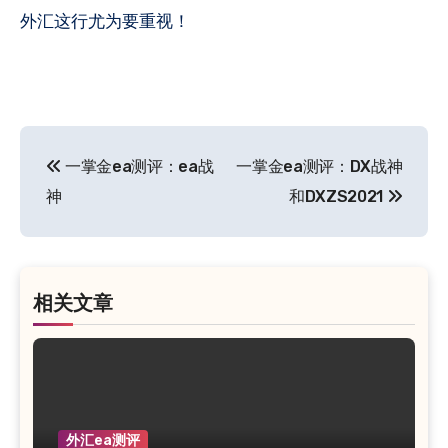
外汇这行尤为要重视！
文
一掌金ea测评：ea战
一掌金ea测评：DX战神
章
神
和DXZS2021
导
航
相关文章
外汇ea测评