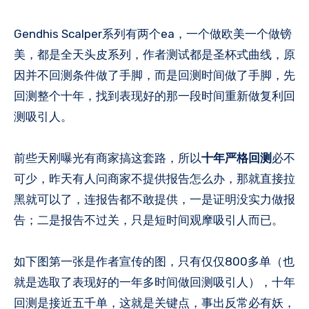
Gendhis Scalper系列有两个ea，一个做欧美一个做镑
美，都是全天头皮系列，作者测试都是圣杯式曲线，原
因并不回测条件做了手脚，而是回测时间做了手脚，先
回测整个十年，找到表现好的那一段时间重新做复利回
测吸引人。
前些天刚曝光有商家搞这套路，所以
十年严格回测
必不
可少，昨天有人问商家不提供报告怎么办，那就直接拉
黑就可以了，连报告都不敢提供，一是证明没实力做报
告；二是报告不过关，只是短时间观摩吸引人而已。
如下图第一张是作者宣传的图，只有仅仅800多单（也
就是选取了表现好的一年多时间做回测吸引人），十年
回测是接近五千单，这就是关键点，事出反常必有妖，