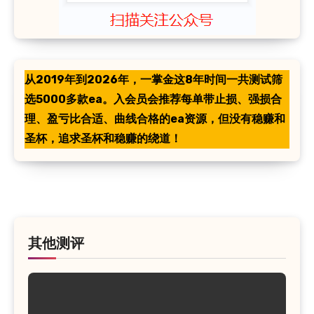
从2019年到2026年，一掌金这8年时间一共测试筛
选5000多款ea。入会员会推荐每单带止损、强损合
理、盈亏比合适、曲线合格的ea资源，但没有稳赚和
圣杯，追求圣杯和稳赚的绕道！
其他测评