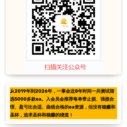
从2019年到2026年，一掌金这8年时间一共测试筛
选5000多款ea。入会员会推荐每单带止损、强损合
理、盈亏比合适、曲线合格的ea资源，但没有稳赚和
圣杯，追求圣杯和稳赚的绕道！