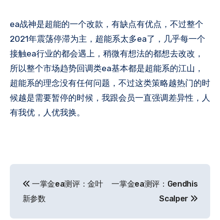
ea战神是超能的一个改款，有缺点有优点，不过整个
2021年震荡停滞为主，超能系太多ea了，几乎每一个
接触ea行业的都会遇上，稍微有想法的都想去改改，
所以整个市场趋势回调类ea基本都是超能系的江山，
超能系的理念没有任何问题，不过这类策略越热门的时
候越是需要暂停的时候，我跟会员一直强调差异性，人
有我优，人优我换。
文
一掌金ea测评：金叶
一掌金ea测评：Gendhis
章
新参数
Scalper
导