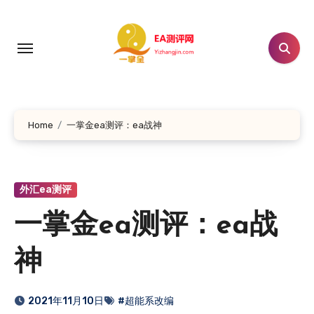
跳
转
到
内
容
Home
一掌金ea测评：ea战神
外汇ea测评
一掌金ea测评：ea战
神
2021年11月10日
#超能系改编