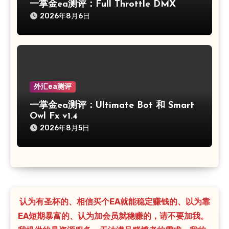
一掌金ea测评：Full Throttle DMX
2026年8月6日
外汇ea测评
一掌金ea测评：Ultimate Bot 和 Smart
Owl Fx v1.4
2026年8月5日
认为有圣杯的、相信买个EA就能稳定赚钱的、以为靠
EA短期暴富的、认为加会员就稳赚的，请不要加我。