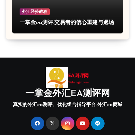
外汇经验教程
一掌金ea测评:交易者的信心重建与退场
一掌金外汇EA测评网
真实的外汇ea测评、优化组合指导平台-外汇ea商城