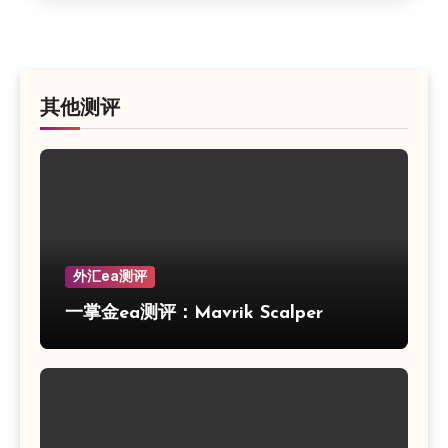
其他测评
外汇ea测评
一掌金ea测评：Mavrik Scalper