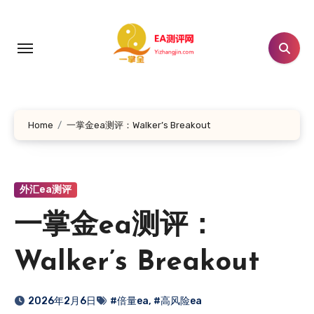
跳
转
到
内
容
Home
一掌金ea测评：Walker’s Breakout
外汇ea测评
一掌金ea测评：
Walker’s Breakout
2026年2月6日
#倍量ea
,
#高风险ea