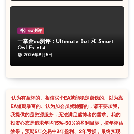
外汇ea测评
一掌金ea测评：Ultimate Bot 和 Smart
Owl Fx v1.4
2026年8月5日
认为有圣杯的、相信买个EA就能稳定赚钱的、以为靠
EA短期暴富的、认为加会员就稳赚的，请不要加我。
我提供的是资源服务，无法满足赌博者的需求。我的
投资心态是追求年均15%-50%的盈利目标，按年评估
效果，预期5年交易中3年盈利、2年亏损，最终实现