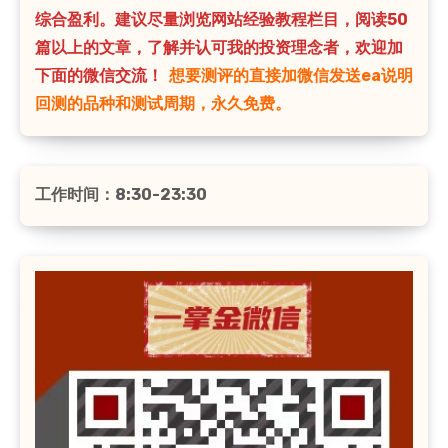
综合盈利。建议尽量浏览网站经验教程栏目，阅读50
篇以上的文章，了解并认可我的投资理念者，欢迎加
下面的微信交流！
想要测评的直接加微信发送ea说明
回测的品种和测试周期，永久免费。
工作时间：8:30-23:30