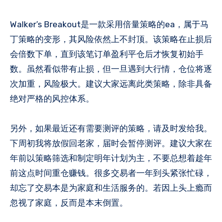
Walker’s Breakout是一款采用倍量策略的ea，属于马
丁策略的变形，其风险依然上不封顶。该策略在止损后
会倍数下单，直到该笔订单盈利平仓后才恢复初始手
数。虽然看似带有止损，但一旦遇到大行情，仓位将逐
次加重，风险极大。建议大家远离此类策略，除非具备
绝对严格的风控体系。
另外，如果最近还有需要测评的策略，请及时发给我。
下周初我将放假回老家，届时会暂停测评。建议大家在
年前以策略筛选和制定明年计划为主，不要总想着趁年
前这点时间重仓赚钱。很多交易者一年到头紧张忙碌，
却忘了交易本是为家庭和生活服务的。若因上头上瘾而
忽视了家庭，反而是本末倒置。