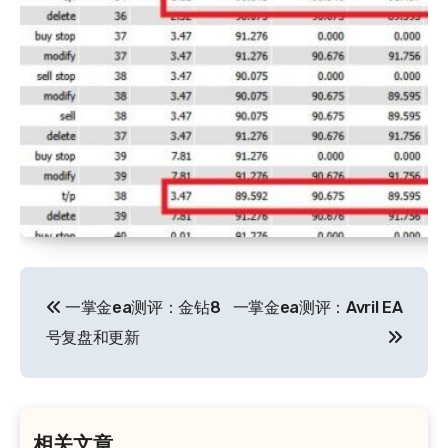
文
一掌金ea测评：金钻8
一掌金ea测评：Avril EA
章
号复盘和更新
导
航
相关文章