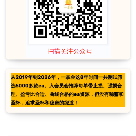
从2019年到2026年，一掌金这8年时间一共测试筛
选5000多款ea。入会员会推荐每单带止损、强损合
理、盈亏比合适、曲线合格的ea资源，但没有稳赚和
圣杯，追求圣杯和稳赚的绕道！