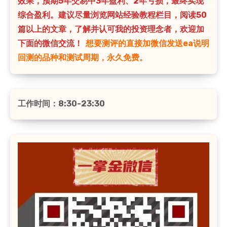
效果，预期5年交易中3年盈利、2年亏损，最终实现
综合盈利。建议尽量浏览网站经验教程栏目，阅读50
篇以上的文章，了解并认可我的投资理念者，欢迎加
下面的微信交流！
想要测评的直接加微信发送ea说明
回测的品种和测试周期，永久免费。
工作时间：8:30-23:30