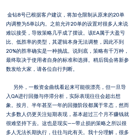
金钻8号已根据客户建议，将加仓限制从原来的20单
内调整为5单以内。之前允许20单的设置对很多人来说
难以接受，导致策略几乎成了摆设。该EA属于大盈亏
比、低胜率的类型，其逻辑本身无法调整，因此不到
20%的胜率确实是一种挑战。说到底，策略有千万种，
最终取决于使用者自身的标准和选择。稍后我会将新参
数发给大家，请各位自行判断。
另外，一般资金曲线看起来可能很漂亮，但一旦导
入QA进行回撤与停滞分析，实际表现往往会超出想
象。按月、半年甚至一年的回撤阶段都属于常态，然而
大多数人仍更关注短期表现，基本超过三个月不赚钱就
很难坚持下去。这也是现实——带止损的策略之所以很
多人无法长期执行，往往与此有关。我十分理解，很多