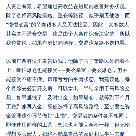
人资金有限，希望通过高收益在短期内改善财务状况。
除了选择高风险策略、重仓等路径，似乎别无他法；而
“慢慢变富”的节奏很多人又无法接受。因此，大多数人
其实并不适合交易，这是由个人条件综合决定的。所以
我也常说，如果有更好的选择，交易这条路不走也罢。
以前广西有位汇友告诉我，他除了马丁策略以外都看不
上，哪怕爆仓也能接受——要么暴富，要么爆仓，但不
能接受不痛不痒、赚赚亏亏的平庸状态。我建议他，每
个月除去必要开支后，可以拿出一半结余用于高风险交
易。如果赚钱了，及时出金；如果爆仓，就等到下个月
工资到账再入金。既然选择了高风险路径，至少要在资
金管理这个环节做好“止损”。交易者的条件各不相同，
即便使用同样的工具，想法也可能完全不一样。但无论
理想多么宏大，都绝不能拿自己的家庭和后半生去赌