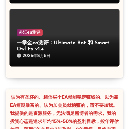
外汇ea测评
一掌金ea测评：Ultimate Bot 和 Smart
Owl Fx v1.4
2026年8月5日
认为有圣杯的、相信买个EA就能稳定赚钱的、以为靠
EA短期暴富的、认为加会员就稳赚的，请不要加我。
我提供的是资源服务，无法满足赌博者的需求。我的
投资心态是追求年均15%-50%的盈利目标，按年评估