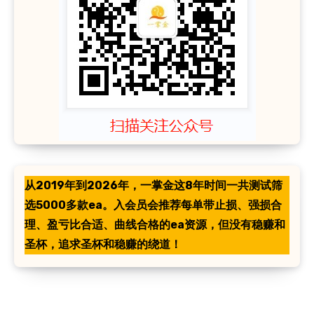
从2019年到2026年，一掌金这8年时间一共测试筛
选5000多款ea。入会员会推荐每单带止损、强损合
理、盈亏比合适、曲线合格的ea资源，但没有稳赚和
圣杯，追求圣杯和稳赚的绕道！