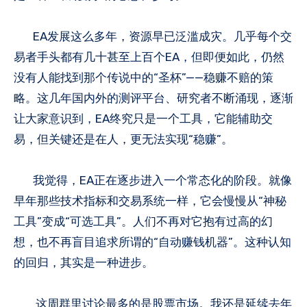
EA发展这么多年，资源早已泛滥成灾。几乎每个交
易者手头都有几十甚至上百个EA，但即便如此，仍然
没有人能找到那个传说中的“圣杯”——稳赚不赔的策
略。这几年国内外的测评平台、研究者不断涌现，逐渐
让大家意识到，EA终究只是一个工具，它能辅助交
易，但关键还是在人，更无法实现“稳赚”。
我觉得，EA正在逐步进入一个常态化的阶段。就像
早年那些技术指标和交易系统一样，它会慢慢从“神秘
工具”变成“可选工具”。人们不再对它抱有过高的幻
想，也不再盲目追求所谓的“自动赚钱机器”。这种认知
的回归，其实是一种进步。
这周群里讨论最多的是股票市场。我还是延续去年