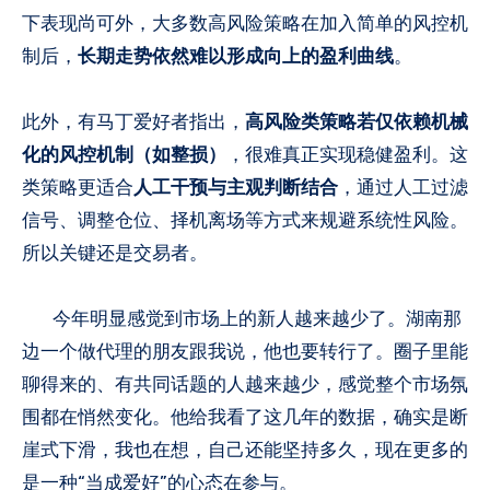
下表现尚可外，大多数高风险策略在加入简单的风控机
制后，
长期走势依然难以形成向上的盈利曲线
。
此外，有马丁爱好者指出，
高风险类策略若仅依赖机械
化的风控机制（如整损）
，很难真正实现稳健盈利。这
类策略更适合
人工干预与主观判断结合
，通过人工过滤
信号、调整仓位、择机离场等方式来规避系统性风险。
所以关键还是交易者。
今年明显感觉到市场上的新人越来越少了。湖南那
边一个做代理的朋友跟我说，他也要转行了。圈子里能
聊得来的、有共同话题的人越来越少，感觉整个市场氛
围都在悄然变化。他给我看了这几年的数据，确实是断
崖式下滑，我也在想，自己还能坚持多久，现在更多的
是一种“当成爱好”的心态在参与。