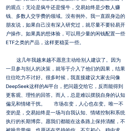
的观点：无论是疯牛还是慢牛，交易始终是少数人赚
钱、多数人交学费的领域。没有例外。我一直跟身边的
朋友说，如果自己没有深入研究过，就尽量不要轻易开
户操作。如果真的想体验，可以用少量的闲钱配置一些
ETF之类的产品，这样更稳妥一些。
这几年我越来越不愿意主动给别人建议了。因为
一旦参与别人的决策，就等于介入了他们的因果，结果
往往吃力不讨好。很多时候，我直接建议大家去问像
DeepSeek这样的AI平台，把问题交给它，反而能得到
更客观、理性的回答。而人，总是难以摆脱自身的认知
偏见和情绪干扰。 市场在变，人心也在变。唯一不
变的是，交易始终是一场与自我认知、情绪控制和系统
执行的长期博弈。愿我们都能在这条路上保持清醒，不
被噪音带偏，也愿还在坚持的你，不忘初心，稳中求