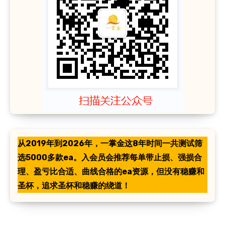
从2019年到2026年，一掌金这8年时间一共测试筛
选5000多款ea。入会员会推荐每单带止损、强损合
理、盈亏比合适、曲线合格的ea资源，但没有稳赚和
圣杯，追求圣杯和稳赚的绕道！