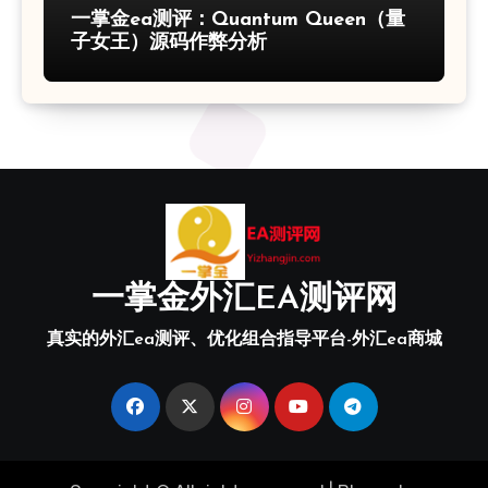
一掌金ea测评：Quantum Queen（量
子女王）源码作弊分析
一掌金外汇EA测评网
真实的外汇ea测评、优化组合指导平台-外汇ea商城