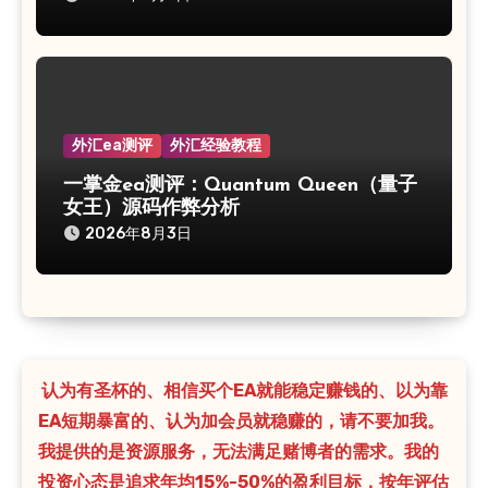
外汇ea测评
外汇经验教程
一掌金ea测评：Quantum Queen（量子
女王）源码作弊分析
2026年8月3日
认为有圣杯的、相信买个EA就能稳定赚钱的、以为靠
EA短期暴富的、认为加会员就稳赚的，请不要加我。
我提供的是资源服务，无法满足赌博者的需求。我的
投资心态是追求年均15%-50%的盈利目标，按年评估