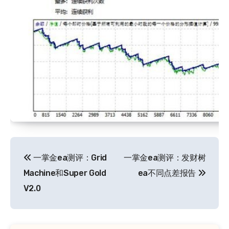
文
一掌金ea测评：Grid
一掌金ea测评：发财树
章
Machine和Super Gold
ea不同点差报告
导
V2.0
航