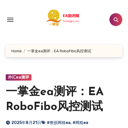
跳
转
到
内
容
Home
一掌金ea测评：EA RoboFibo风控测试
外汇ea测评
一掌金ea测评：EA
RoboFibo风控测试
2025年8月21日
#整损网格ea
,
#网格ea