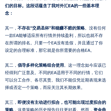
们的目标。这段话蕴含了我对外汇EA的一些基本理
念：
其一，
不存在“交易圣杯”和稳赚不赔的策略
。没有任何
一款EA能够适应所有行情并持续盈利，所以也就不存
在所谓的排名。只要一个EA没有造假，并且通过了你
设定的合理标准，那它就是你所需要的合格EA。
其二，
倡导多样化策略组合使用
。这一理念如今应该已
经得到广泛普及。不同的EA适用于不同的行情，它们
可以分工合作、各尽其责。我们不能仅凭近期表现来选
择或否定一个策略，而应关注其长期效果。
其三，
即便没有主动进行拟合，也可能出现过度拟合的
策略
，这类策略的历史报告往往更好看。然而，
资金曲