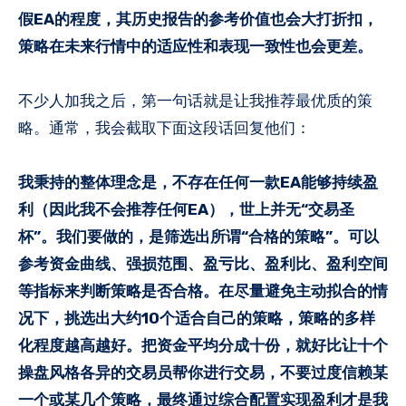
假EA的程度，其历史报告的参考价值也会大打折扣，
策略在未来行情中的适应性和表现一致性也会更差。
不少人加我之后，第一句话就是让我推荐最优质的策
略。通常，我会截取下面这段话回复他们：
我秉持的整体理念是，不存在任何一款EA能够持续盈
利（因此我不会推荐任何EA），世上并无“交易圣
杯”。我们要做的，是筛选出所谓“合格的策略”。可以
参考资金曲线、强损范围、盈亏比、盈利比、盈利空间
等指标来判断策略是否合格。在尽量避免主动拟合的情
况下，挑选出大约10个适合自己的策略，策略的多样
化程度越高越好。把资金平均分成十份，就好比让十个
操盘风格各异的交易员帮你进行交易，不要过度信赖某
一个或某几个策略，最终通过综合配置实现盈利才是我