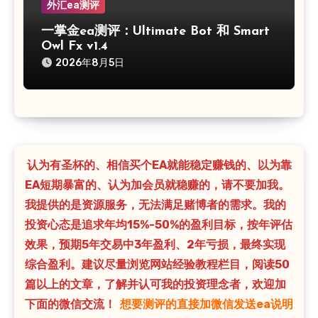
外汇ea测评
一掌金ea测评：Ultimate Bot 和 Smart
Owl Fx v1.4
2026年8月5日
认为有圣杯的、相信买个EA就能稳定赚钱的、以为靠
EA短期暴富的、认为加会员就稳赚的，请不要加我。
我提供的是资源服务，无法满足赌博者的需求。我的
投资心态是追求年均15%-50%的盈利目标，按年评估
效果，预期5年交易中3年盈利、2年亏损，最终实现
综合盈利。建议尽量浏览网站经验教程栏目，阅读50
篇以上的文章，了解并认可我的投资理念者，欢迎加
下面的微信交流！
想要测评的直接加微信发送ea说明