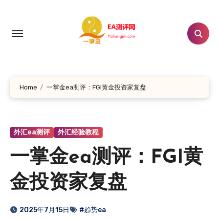
跳
转
到
内
容
Home
一掌金ea测评：FGI黄金投资家复盘
外汇ea测评
外汇经验教程
一掌金ea测评：FGI黄
金投资家复盘
2025年7月15日
#趋势ea