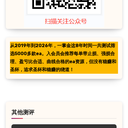
从2019年到2026年，一掌金这8年时间一共测试筛
选5000多款ea。入会员会推荐每单带止损、强损合
理、盈亏比合适、曲线合格的ea资源，但没有稳赚和
圣杯，追求圣杯和稳赚的绕道！
其他测评