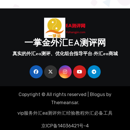
一掌金外汇EA测评网
真实的外汇ea测评、优化组合指导平台-外汇ea商城
Copyright © All rights reserved
|
Blogus
by
Themeansar
.
vip服务
外汇ea测评
外汇经验教程
外汇必备工具
京ICP备14036421号-4