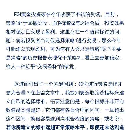
FGI黄金投资家在今年收获了不错的反馈。目前，
策略1处于回撤阶段，而将策略2与之组合后，投资效果
相对稳定且实现了盈利。这里存在一个值得探讨的问
题：倘若投资者当时仅选择策略1进行交易，那么今年
可能难以实现盈利。可为何有人会只选策略1呢？主要
是策略1的历史报告表现优于策略2，看上去更加稳定，
给人一种近乎“交易圣杯”的错觉。
这进而引出了一个关键问题：如何进行策略选择才
更为合理？在上篇文章中，我提到要选取筛选指标来建
立自己的选择标准。需要注意的是，每个指标并非正向
数值越高就越好，它们都有各自合理的区间。一旦超出
这个区间，就很容易选到高拟合程度的策略。或者说，
若你所建立的标准远超正常策略水平，即便还未达到造