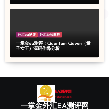
外汇ea测评
外汇经验教程
一掌金ea测评：Quantum Queen（量
子女王）源码作弊分析
一掌金外汇EA测评网