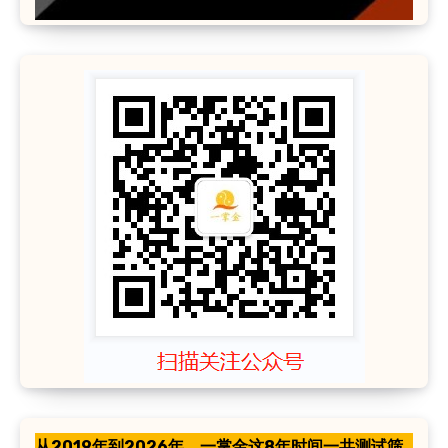
从2019年到2026年，一掌金这8年时间一共测试筛