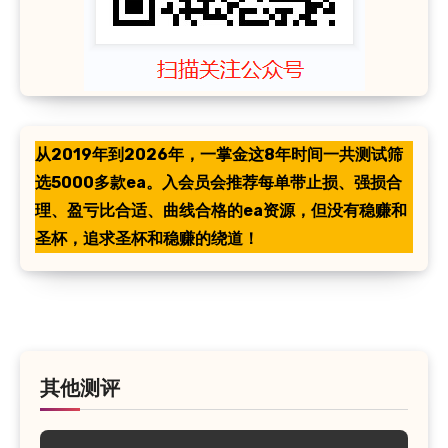
从2019年到2026年，一掌金这8年时间一共测试筛
选5000多款ea。入会员会推荐每单带止损、强损合
理、盈亏比合适、曲线合格的ea资源，但没有稳赚和
圣杯，追求圣杯和稳赚的绕道！
其他测评