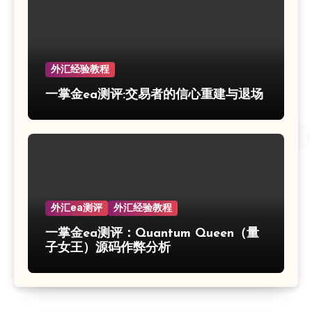
外汇经验教程
一掌金ea测评:交易者的信心重建与退场
外汇ea测评
外汇经验教程
一掌金ea测评：Quantum Queen（量
子女王）源码作弊分析