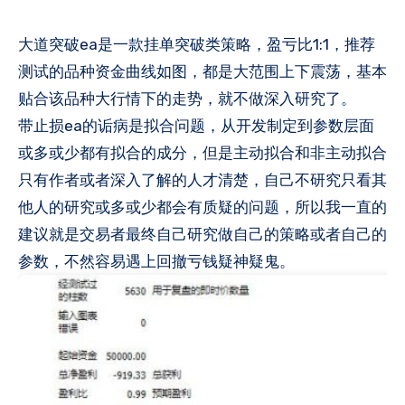
大道突破ea是一款挂单突破类策略，盈亏比1:1，推荐
测试的品种资金曲线如图，都是大范围上下震荡，基本
贴合该品种大行情下的走势，就不做深入研究了。
带止损ea的诟病是拟合问题，从开发制定到参数层面
或多或少都有拟合的成分，但是主动拟合和非主动拟合
只有作者或者深入了解的人才清楚，自己不研究只看其
他人的研究或多或少都会有质疑的问题，所以我一直的
建议就是交易者最终自己研究做自己的策略或者自己的
参数，不然容易遇上回撤亏钱疑神疑鬼。