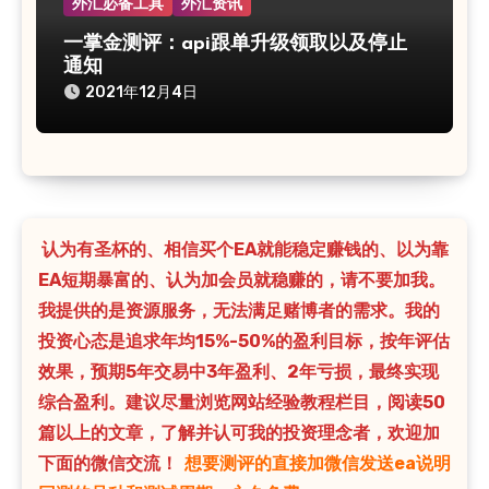
外汇必备工具
外汇资讯
一掌金测评：api跟单升级领取以及停止
通知
2021年12月4日
认为有圣杯的、相信买个EA就能稳定赚钱的、以为靠
EA短期暴富的、认为加会员就稳赚的，请不要加我。
我提供的是资源服务，无法满足赌博者的需求。我的
投资心态是追求年均15%-50%的盈利目标，按年评估
效果，预期5年交易中3年盈利、2年亏损，最终实现
综合盈利。建议尽量浏览网站经验教程栏目，阅读50
篇以上的文章，了解并认可我的投资理念者，欢迎加
下面的微信交流！
想要测评的直接加微信发送ea说明