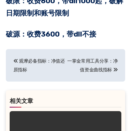
破限：收费600，带dll1000起，破解
日期限制和账号限制
破源：收费3600，带dll不接
文
观摩必备指标：净值还
一掌金常用工具分享：净
章
原指标
值资金曲线指标
导
航
相关文章