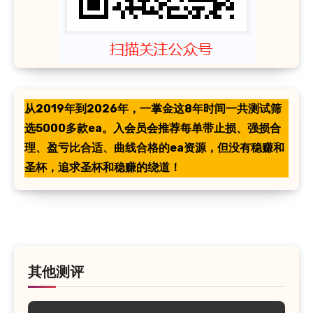
从2019年到2026年，一掌金这8年时间一共测试筛
选5000多款ea。入会员会推荐每单带止损、强损合
理、盈亏比合适、曲线合格的ea资源，但没有稳赚和
圣杯，追求圣杯和稳赚的绕道！
其他测评