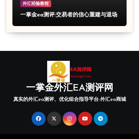
外汇经验教程
一掌金ea测评:交易者的信心重建与退场
一掌金外汇EA测评网
真实的外汇ea测评、优化组合指导平台-外汇ea商城