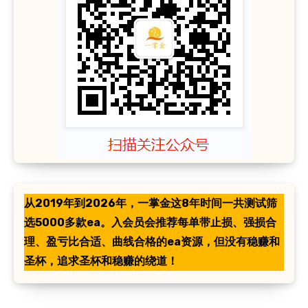
从2019年到2026年，一掌金这8年时间一共测试筛
选5000多款ea。入会员会推荐每单带止损、强损合
理、盈亏比合适、曲线合格的ea资源，但没有稳赚和
圣杯，追求圣杯和稳赚的绕道！