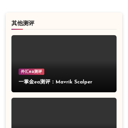
其他测评
外汇ea测评
一掌金ea测评：Mavrik Scalper