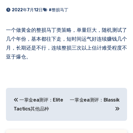
2022年7月12日
#整损马丁
一个做黄金的整损马丁类策略，单量巨大，随机测试了
几个年份，基本都往下走，短时间运气好连续赚钱几个
月，长期还是不行，连续整损三次以上估计难受程度不
亚于爆仓。
文
一掌金ea测评：Elite
一掌金ea测评：Blassik
章
Tactics其他品种
导
航