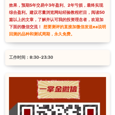
效果，预期5年交易中3年盈利、2年亏损，最终实现
综合盈利。建议尽量浏览网站经验教程栏目，阅读50
篇以上的文章，了解并认可我的投资理念者，欢迎加
下面的微信交流！
想要测评的直接加微信发送ea说明
回测的品种和测试周期，永久免费。
工作时间：8:30-23:30