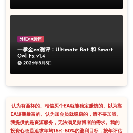
外汇ea测评
一掌金ea测评：Ultimate Bot 和 Smart
Owl Fx v1.4
2026年8月5日
认为有圣杯的、相信买个EA就能稳定赚钱的、以为靠
EA短期暴富的、认为加会员就稳赚的，请不要加我。
我提供的是资源服务，无法满足赌博者的需求。我的
投资心态是追求年均15%-50%的盈利目标，按年评估