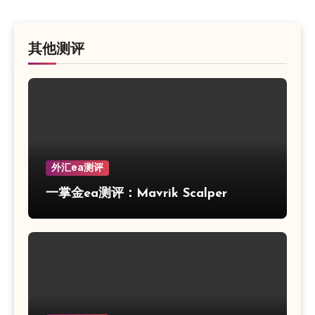
其他测评
外汇ea测评
一掌金ea测评：Mavrik Scalper