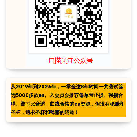
从2019年到2026年，一掌金这8年时间一共测试筛
选5000多款ea。入会员会推荐每单带止损、强损合
理、盈亏比合适、曲线合格的ea资源，但没有稳赚和
圣杯，追求圣杯和稳赚的绕道！