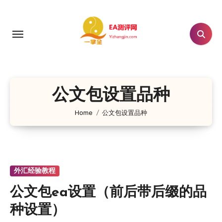
跳
转
到
内
容
公文包设置品种
Home
公文包设置品种
外汇经验教程
公文包ea设置（前后带后缀的品
种设置）