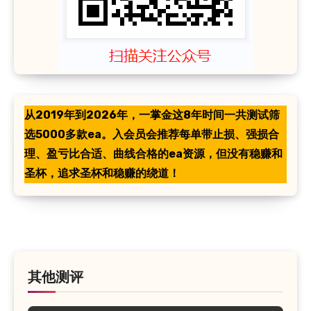
从2019年到2026年，一掌金这8年时间一共测试筛
选5000多款ea。入会员会推荐每单带止损、强损合
理、盈亏比合适、曲线合格的ea资源，但没有稳赚和
圣杯，追求圣杯和稳赚的绕道！
其他测评