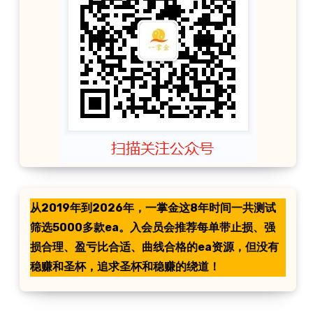
从2019年到2026年，一掌金这8年时间一共测试
筛选5000多款ea。入会员会推荐每单带止损、强
损合理、盈亏比合适、曲线合格的ea资源，但没有
稳赚和圣杯，追求圣杯和稳赚的绕道！