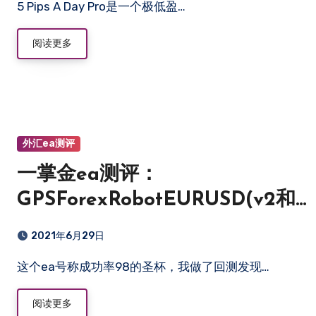
5 Pips A Day Pro是一个极低盈…
阅读更多
外汇ea测评
一掌金ea测评：
GPSForexRobotEURUSD(v2和
v3)
2021年6月29日
这个ea号称成功率98的圣杯，我做了回测发现…
阅读更多