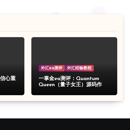
外汇ea测评
外汇经验教程
的信心重
一掌金ea测评：Quantum
Queen（量子女王）源码作弊
分析