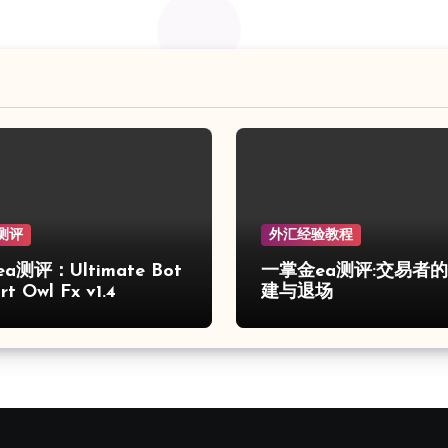
测评
外汇经验教程
a测评：Ultimate Bot
一掌金ea测评:交易者
t Owl Fx v1.4
建与退场