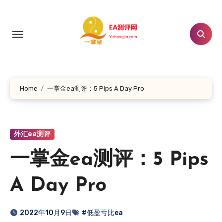
跳
转
到
内
容
Home
一掌金ea测评：5 Pips A Day Pro
外汇ea测评
一掌金ea测评：5 Pips
A Day Pro
2022年10月9日
#低盈亏比ea