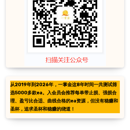
从2019年到2026年，一掌金这8年时间一共测试筛
选5000多款ea。入会员会推荐每单带止损、强损合
理、盈亏比合适、曲线合格的ea资源，但没有稳赚和
圣杯，追求圣杯和稳赚的绕道！