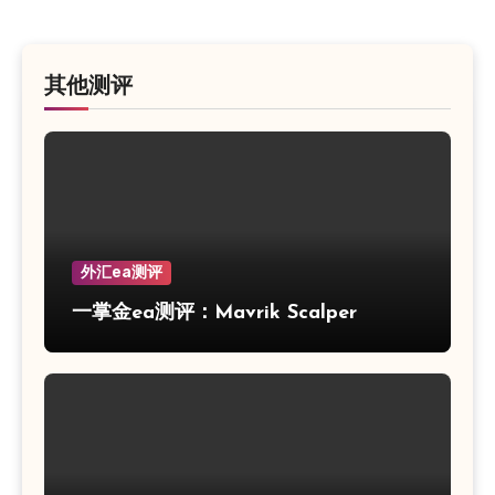
其他测评
外汇ea测评
一掌金ea测评：Mavrik Scalper