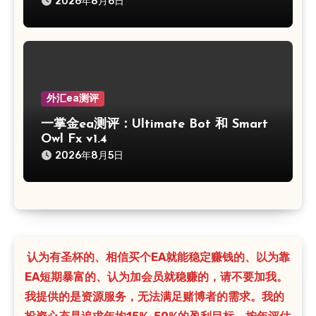
2026年8月6日
外汇ea测评
一掌金ea测评：Ultimate Bot 和 Smart
Owl Fx v1.4
2026年8月5日
认为有圣杯的、相信买个EA就能稳定赚钱的、以为靠
EA短期暴富的、认为加会员就稳赚的，请不要加我。
我提供的是资源服务，无法满足赌博者的需求。我的