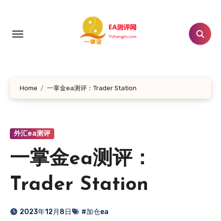
跳
转
到
内
容
Home
一掌金ea测评：Trader Station
外汇ea测评
一掌金ea测评：
Trader Station
2023年12月8日
#加仓ea