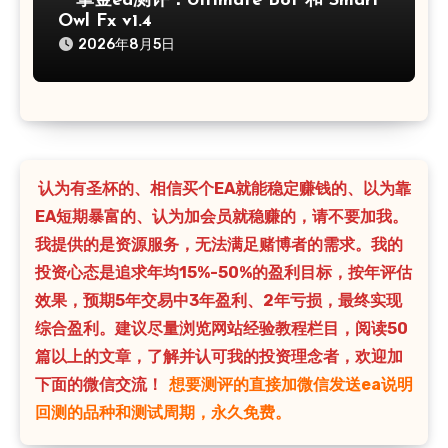
一掌金ea测评：Ultimate Bot 和 Smart
Owl Fx v1.4
2026年8月5日
认为有圣杯的、相信买个EA就能稳定赚钱的、以为靠
EA短期暴富的、认为加会员就稳赚的，请不要加我。
我提供的是资源服务，无法满足赌博者的需求。我的
投资心态是追求年均15%-50%的盈利目标，按年评估
效果，预期5年交易中3年盈利、2年亏损，最终实现
综合盈利。建议尽量浏览网站经验教程栏目，阅读50
篇以上的文章，了解并认可我的投资理念者，欢迎加
下面的微信交流！
想要测评的直接加微信发送ea说明
回测的品种和测试周期，永久免费。