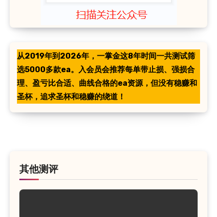
从2019年到2026年，一掌金这8年时间一共测试筛
选5000多款ea。入会员会推荐每单带止损、强损合
理、盈亏比合适、曲线合格的ea资源，但没有稳赚和
圣杯，追求圣杯和稳赚的绕道！
其他测评