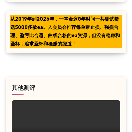
从2019年到2026年，一掌金这8年时间一共测试筛
选5000多款ea。入会员会推荐每单带止损、强损合
理、盈亏比合适、曲线合格的ea资源，但没有稳赚和
圣杯，追求圣杯和稳赚的绕道！
其他测评