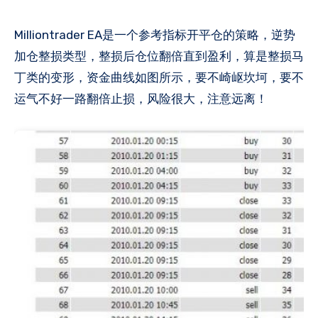
Milliontrader EA是一个参考指标开平仓的策略，逆势
加仓整损类型，整损后仓位翻倍直到盈利，算是整损马
丁类的变形，资金曲线如图所示，要不崎岖坎坷，要不
运气不好一路翻倍止损，风险很大，注意远离​！