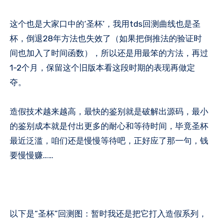
这个也是大家口中的‘圣杯’，我用tds回测曲线也是圣
杯，倒退28年方法也失效了（如果把倒推法的验证时
间也加入了时间函数），所以还是用最笨的方法，再过
1-2个月，保留这个旧版本看这段时期的表现再做定
夺。
造假技术越来越高，最快的鉴别就是破解出源码，最小
的鉴别成本就是付出更多的耐心和等待时间，毕竟圣杯
最近泛滥，咱们还是慢慢等待吧，正好应了那一句，钱
要慢慢赚……
以下是“圣杯”回测图：暂时我还是把它打入造假系列，