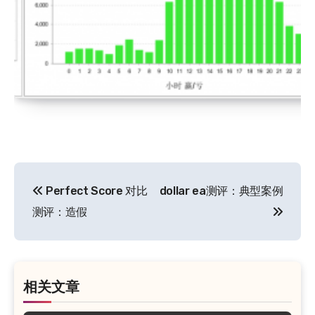
文
Perfect Score 对比
dollar ea测评：典型案例
章
测评：造假
导
航
相关文章