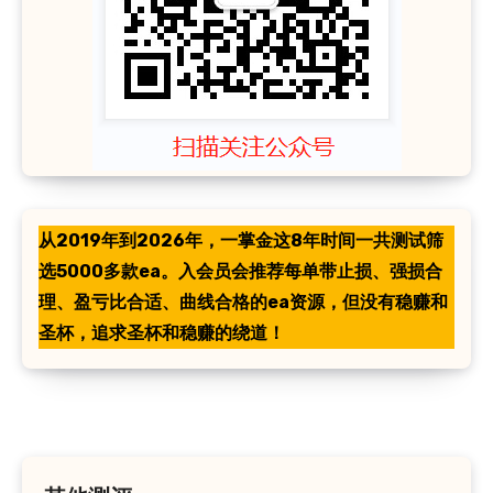
从2019年到2026年，一掌金这8年时间一共测试筛
选5000多款ea。入会员会推荐每单带止损、强损合
理、盈亏比合适、曲线合格的ea资源，但没有稳赚和
圣杯，追求圣杯和稳赚的绕道！