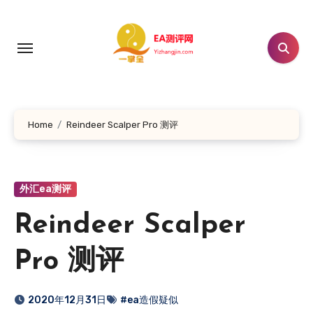
跳
转
到
内
容
Home
Reindeer Scalper Pro 测评
外汇ea测评
Reindeer Scalper
Pro 测评
2020年12月31日
#ea造假疑似