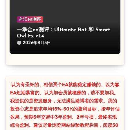
外汇ea测评
一掌金ea测评：Ultimate Bot 和 Smart
Owl Fx v1.4
2026年8月5日
认为有圣杯的、相信买个EA就能稳定赚钱的、以为靠
EA短期暴富的、认为加会员就稳赚的，请不要加我。
我提供的是资源服务，无法满足赌博者的需求。我的
投资心态是追求年均15%-50%的盈利目标，按年评估
效果，预期5年交易中3年盈利、2年亏损，最终实现
综合盈利。建议尽量浏览网站经验教程栏目，阅读50