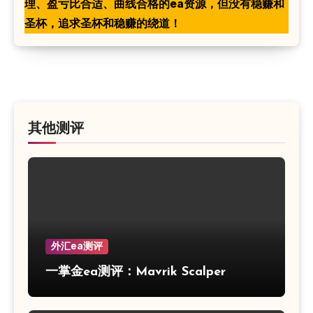
理、盈亏比合适、曲线合格的ea资源，但没有稳赚和
圣杯，追求圣杯和稳赚的绕道！
其他测评
外汇ea测评
一掌金ea测评：Mavrik Scalper