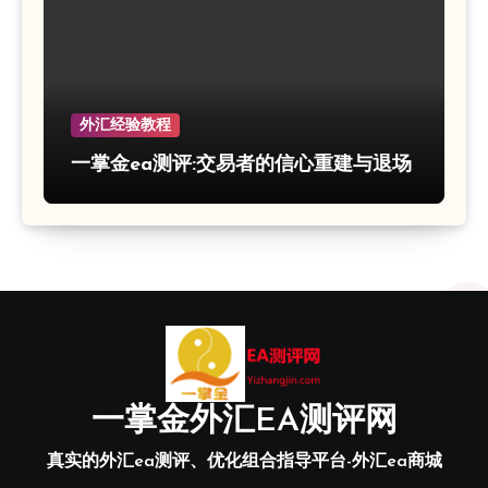
外汇经验教程
一掌金ea测评:交易者的信心重建与退场
一掌金外汇EA测评网
真实的外汇ea测评、优化组合指导平台-外汇ea商城