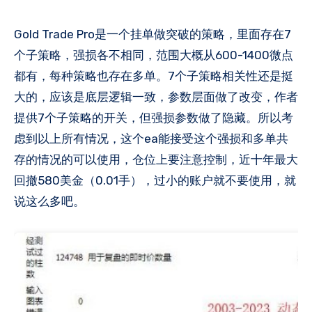
Gold Trade Pro是一个挂单做突破的策略，里面存在7
个子策略，强损各不相同，范围大概从600-1400微点
都有，每种策略也存在多单。7个子策略相关性还是挺
大的，应该是底层逻辑一致，参数层面做了改变，作者
提供7个子策略的开关，但强损参数做了隐藏​。所以考
虑到以上所有情况，这个ea能接受这个强损和多单共
存的情况的可以使用，仓位上要注意控制，近十年最大
回撤580美金（0.01手），过小的账户就不要使用，就
说这么多吧​。