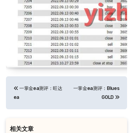
文
一掌金ea测评：旺达
一掌金ea测评：Blues
章
ea
GOLD
导
航
相关文章