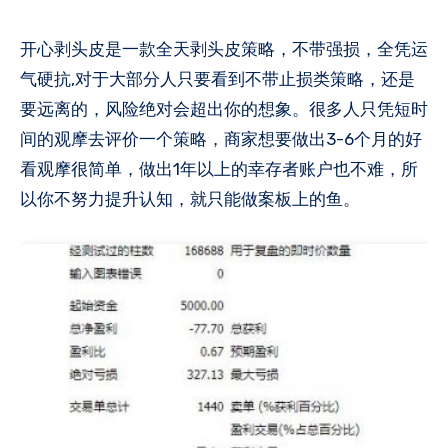
开心剥头皮是一款全天剥头皮策略，不带强损，全凭运
气硬抗,对于大部分人只要看到不带止损类策略，还是
要远离的，风险绝对会超出你的想象。很多人只凭短时
间的观摩去评价一个策略，商家想要做出3-6个月的好
看观摩很简单，做出1年以上的幸存者账户也不难​，所
以你不努力提升认知，就只能做案板上​的鱼。