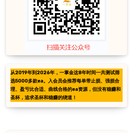
从2019年到2026年，一掌金这8年时间一共测试筛
选5000多款ea。入会员会推荐每单带止损、强损合
理、盈亏比合适、曲线合格的ea资源，但没有稳赚和
圣杯，追求圣杯和稳赚的绕道！