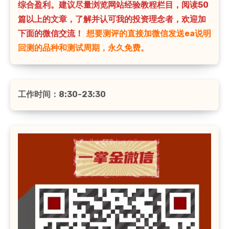
综合盈利。建议尽量浏览网站经验教程栏目，阅读50
篇以上的文章，了解并认可我的投资理念者，欢迎加
下面的微信交流！
想要测评的直接加微信发送ea说明
回测的品种和测试周期，永久免费。
工作时间：8:30-23:30