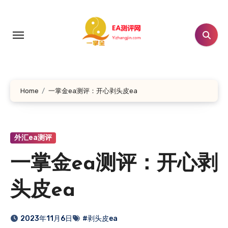
跳
转
到
内
容
Home
一掌金ea测评：开心剥头皮ea
外汇ea测评
一掌金ea测评：开心剥
头皮ea
2023年11月6日
#剥头皮ea