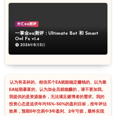
外汇ea测评
一掌金ea测评：Ultimate Bot 和 Smart
Owl Fx v1.4
2026年8月5日
认为有圣杯的、相信买个EA就能稳定赚钱的、以为靠
EA短期暴富的、认为加会员就稳赚的，请不要加我。
我提供的是资源服务，无法满足赌博者的需求。我的
投资心态是追求年均15%-50%的盈利目标，按年评估
效果，预期5年交易中3年盈利、2年亏损，最终实现