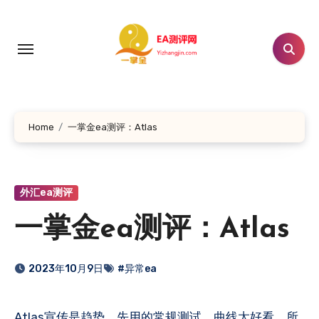
跳
转
到
内
容
Home
一掌金ea测评：Atlas
外汇ea测评
一掌金ea测评：Atlas
2023年10月9日
#异常ea
Atlas宣传是趋势，先用的常规测试，曲线太好看，所