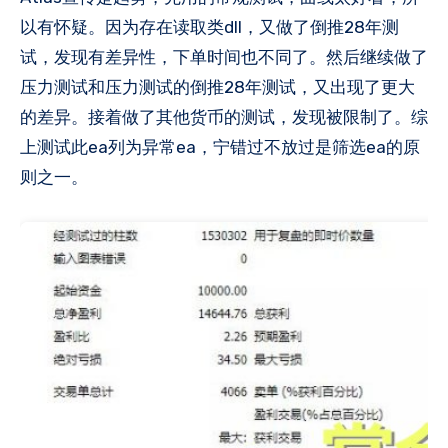
以有怀疑。因为存在读取类dll，又做了倒推28年测
试，发现有差异性，下单时间也不同了​。然后继续做了
压力测试和压力测试的倒推28年测试，又出现了更大
的差异​。接着做了其他货币的测试，发现被限制了。综
上测试此ea列为异常ea，宁错过不放过是筛选ea的原
则之一​。