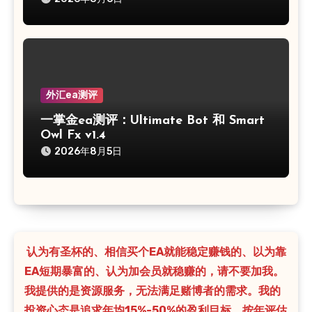
外汇ea测评
一掌金ea测评：Ultimate Bot 和 Smart
Owl Fx v1.4
2026年8月5日
认为有圣杯的、相信买个EA就能稳定赚钱的、以为靠
EA短期暴富的、认为加会员就稳赚的，请不要加我。
我提供的是资源服务，无法满足赌博者的需求。我的
投资心态是追求年均15%-50%的盈利目标，按年评估