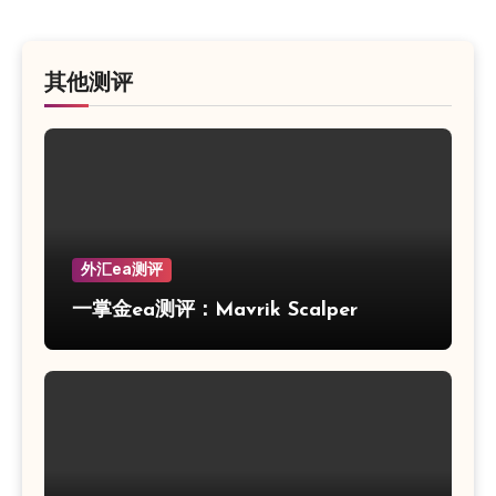
其他测评
外汇ea测评
一掌金ea测评：Mavrik Scalper