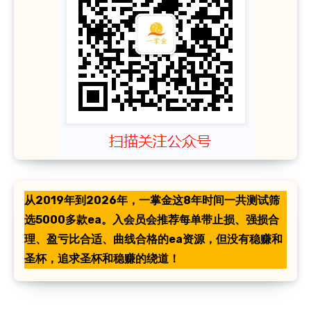
从2019年到2026年，一掌金这8年时间一共测试筛
选5000多款ea。入会员会推荐每单带止损、强损合
理、盈亏比合适、曲线合格的ea资源，但没有稳赚和
圣杯，追求圣杯和稳赚的绕道！