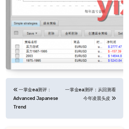
文
一掌金ea测评：
一掌金ea测评：从回测看
章
Advanced Japanese
今年凌晨头皮
导
Trend
航