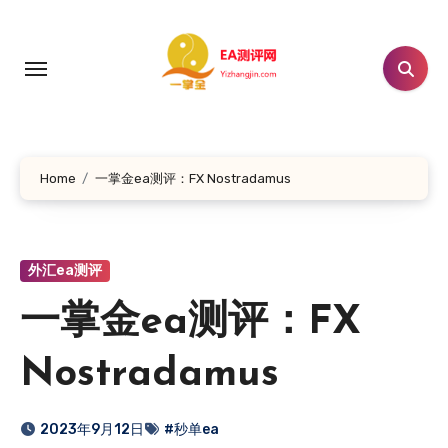
跳
转
到
内
容
Home
一掌金ea测评：FX Nostradamus
外汇ea测评
一掌金ea测评：FX
Nostradamus
2023年9月12日
#秒单ea