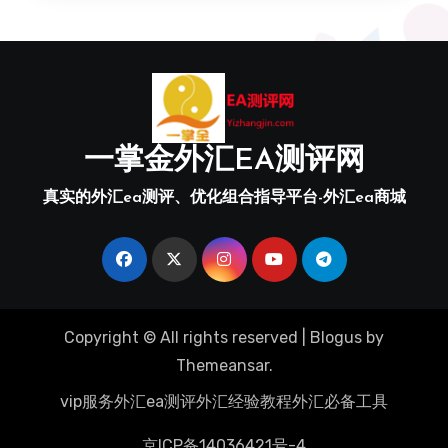
一掌金外汇EA测评网
真实的外汇ea测评、优化组合指导平台-外汇ea商城
Copyright © All rights reserved
|
Blogus
by
Themeansar
.
vip服务
外汇ea测评
外汇经验教程
外汇必备工具
京ICP备14036421号-4