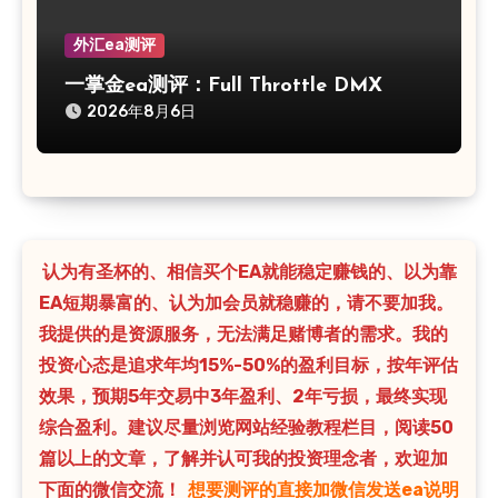
外汇ea测评
一掌金ea测评：Full Throttle DMX
2026年8月6日
认为有圣杯的、相信买个EA就能稳定赚钱的、以为靠
EA短期暴富的、认为加会员就稳赚的，请不要加我。
我提供的是资源服务，无法满足赌博者的需求。我的
投资心态是追求年均15%-50%的盈利目标，按年评估
效果，预期5年交易中3年盈利、2年亏损，最终实现
综合盈利。建议尽量浏览网站经验教程栏目，阅读50
篇以上的文章，了解并认可我的投资理念者，欢迎加
下面的微信交流！
想要测评的直接加微信发送ea说明