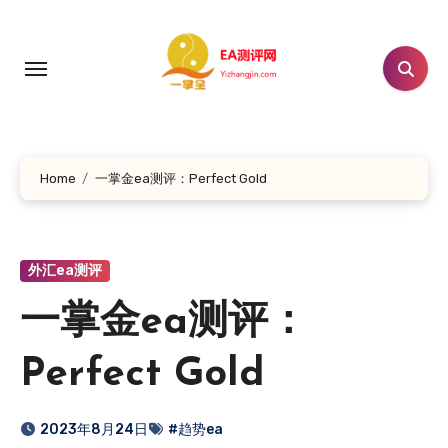
跳
转
到
内
容
Home
一掌金ea测评：Perfect Gold
外汇ea测评
一掌金ea测评：
Perfect Gold
2023年8月24日
#趋势ea