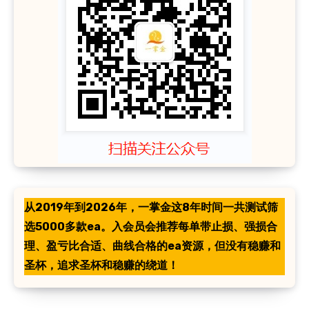
从2019年到2026年，一掌金这8年时间一共测试筛
选5000多款ea。入会员会推荐每单带止损、强损合
理、盈亏比合适、曲线合格的ea资源，但没有稳赚和
圣杯，追求圣杯和稳赚的绕道！