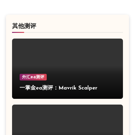
其他测评
外汇ea测评
一掌金ea测评：Mavrik Scalper