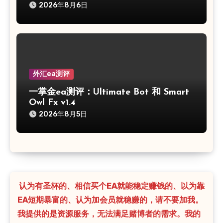
2026年8月6日
外汇ea测评
一掌金ea测评：Ultimate Bot 和 Smart
Owl Fx v1.4
2026年8月5日
认为有圣杯的、相信买个EA就能稳定赚钱的、以为靠
EA短期暴富的、认为加会员就稳赚的，请不要加我。
我提供的是资源服务，无法满足赌博者的需求。我的