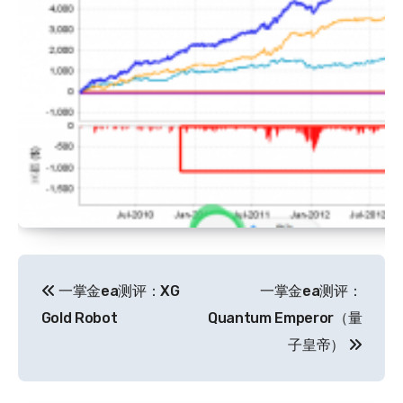
文
一掌金ea测评：XG
一掌金ea测评：
章
Gold Robot
Quantum Emperor（量
导
子皇帝）
航