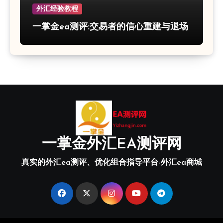
外汇经验教程
一掌金ea测评:交易者的信心重建与退场
一掌金外汇EA测评网
真实的外汇ea测评、优化组合指导平台-外汇ea商城