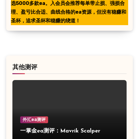
选5000多款ea。入会员会推荐每单带止损、强损合
理、盈亏比合适、曲线合格的ea资源，但没有稳赚和
圣杯，追求圣杯和稳赚的绕道！
其他测评
外汇ea测评
一掌金ea测评：Mavrik Scalper