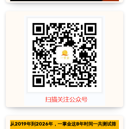
从2019年到2026年，一掌金这8年时间一共测试筛