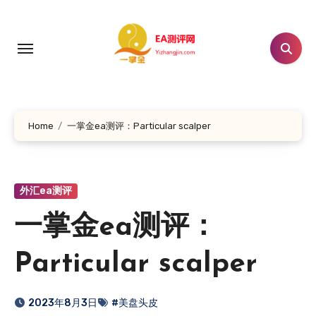
跳
转
到
内
容
Home
一掌金ea测评：Particular scalper
外汇ea测评
一掌金ea测评：
Particular scalper
2023年8月3日
#美盘头皮