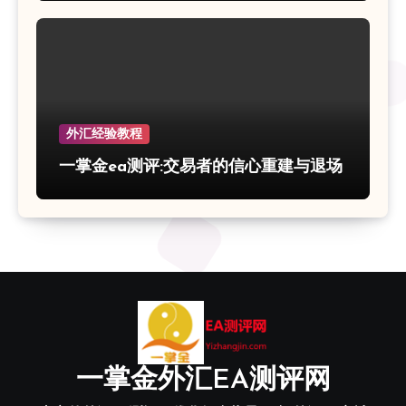
外汇经验教程
一掌金ea测评:交易者的信心重建与退场
一掌金外汇EA测评网