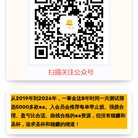
从2019年到2026年，一掌金这8年时间一共测试筛
选5000多款ea。入会员会推荐每单带止损、强损合
理、盈亏比合适、曲线合格的ea资源，但没有稳赚和
圣杯，追求圣杯和稳赚的绕道！