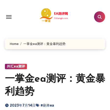
跳
转
到
内
容
Home
一掌金ea测评：黄金暴利趋势
外汇ea测评
一掌金ea测评：黄金暴
利趋势
2023年7月14日
#刷单ea