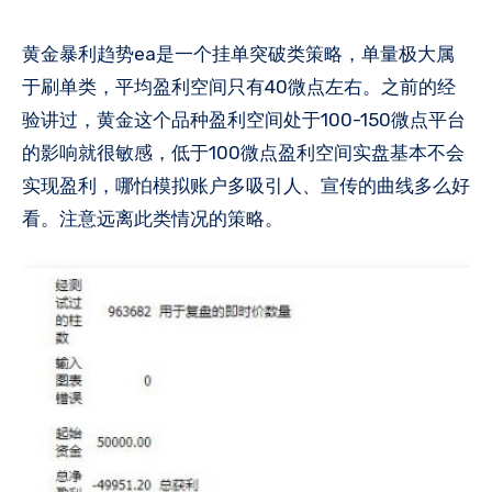
黄金暴利趋势ea是一个挂单突破类策略，单量极大​属
于刷单类，平均盈利空间只有40微点左右。之前的经
验讲过，黄金这个品种盈利空间处于100-150微点平台
的影响就很敏感，低于100微点盈利空间实盘基本不会
实现盈利，哪怕模拟账户多吸引人、宣传的曲线多么好
看。注意远离​此类情况的策略。