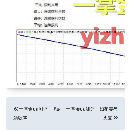
文
一掌金ea测评：飞虎
一掌金ea测评：如花美盘
章
新版本
头皮
导