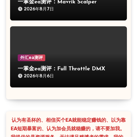
一掌金ea测评：Mavrik Scalper
2026年8月7日
外汇ea测评
一掌金ea测评：Full Throttle DMX
2026年8月6日
认为有圣杯的、相信买个EA就能稳定赚钱的、以为靠
EA短期暴富的、认为加会员就稳赚的，请不要加我。