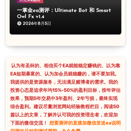
一掌金ea测评：Ultimate Bot 和 Smart
Owl Fx v1.4
2026年8月5日
认为有圣杯的、相信买个EA就能稳定赚钱的、以为靠
EA短期暴富的、认为加会员就稳赚的，请不要加我。
我提供的是资源服务，无法满足赌博者的需求。我的
投资心态是追求年均15%-50%的盈利目标，按年评估
效果，预期5年交易中3年盈利、2年亏损，最终实现
综合盈利。建议尽量浏览网站经验教程栏目，阅读50
篇以上的文章，了解并认可我的投资理念者，欢迎加
下面的微信交流！
想要测评的直接加微信发送ea说明