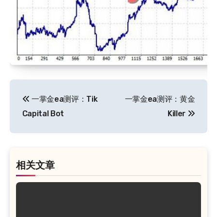
文
一掌金ea测评：Tik
一掌金ea测评：黄金
章
Capital Bot
Killer
导
航
相关文章