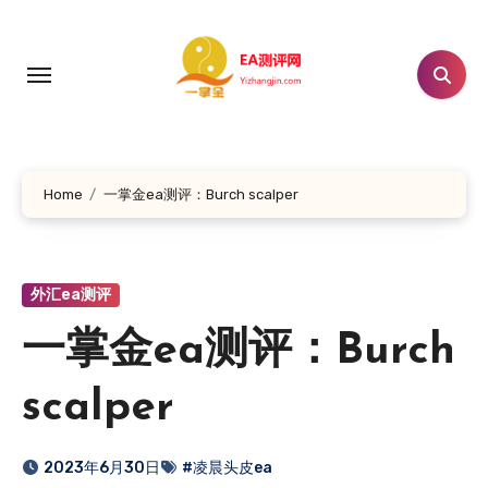
跳
转
到
内
容
Home
一掌金ea测评：Burch scalper
外汇ea测评
一掌金ea测评：Burch
scalper
2023年6月30日
#凌晨头皮ea