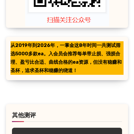
从2019年到2026年，一掌金这8年时间一共测试筛
选5000多款ea。入会员会推荐每单带止损、强损合
理、盈亏比合适、曲线合格的ea资源，但没有稳赚和
圣杯，追求圣杯和稳赚的绕道！
其他测评