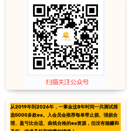
从2019年到2026年，一掌金这8年时间一共测试筛
选5000多款ea。入会员会推荐每单带止损、强损合
理、盈亏比合适、曲线合格的ea资源，但没有稳赚和