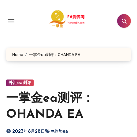
跳
转
到
内
容
Home
一掌金ea测评：OHANDA EA
外汇ea测评
一掌金ea测评：
OHANDA EA
2023年6月28日
#趋势ea