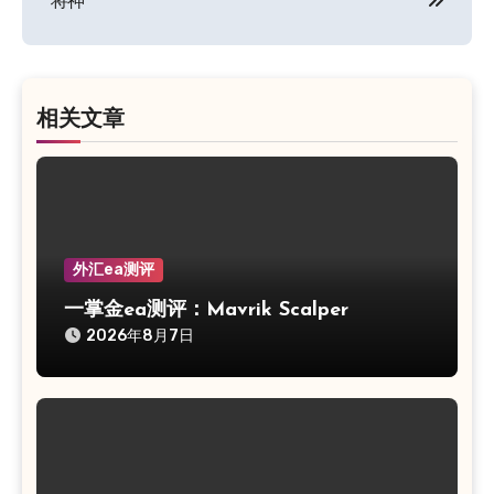
将神
导
航
相关文章
外汇ea测评
一掌金ea测评：Mavrik Scalper
2026年8月7日