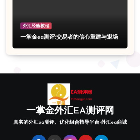
外汇经验教程
一掌金ea测评:交易者的信心重建与退场
一掌金外汇EA测评网
真实的外汇ea测评、优化组合指导平台-外汇ea商城