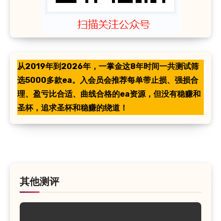
从2019年到2026年，一掌金这8年时间一共测试筛
选5000多款ea。入会员会推荐每单带止损、强损合
理、盈亏比合适、曲线合格的ea资源，但没有稳赚和
圣杯，追求圣杯和稳赚的绕道！
其他测评