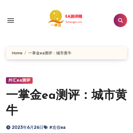
跳
转
到
内
容
Home
一掌金ea测评：城市黄牛
外汇ea测评
一掌金ea测评：城市黄
牛
2023年6月26日
#造假ea