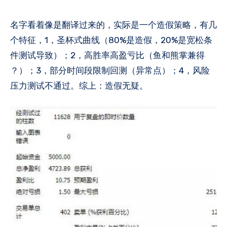
名字看着像是翻译过来的，实际是一个造假策略，有几
个特征，1，圣杯式曲线（80%是造假，20%是宽松条
件测试导致）​；2，高胜率高盈亏比（鱼和熊掌兼得​
？）；3，部分时间段限制回测（异常点）​；4，风险
压力测试不通过​。综上​：造假无疑。