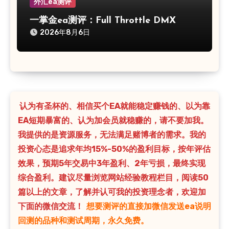
外汇ea测评
一掌金ea测评：Full Throttle DMX
2026年8月6日
认为有圣杯的、相信买个EA就能稳定赚钱的、以为靠
EA短期暴富的、认为加会员就稳赚的，请不要加我。
我提供的是资源服务，无法满足赌博者的需求。我的
投资心态是追求年均15%-50%的盈利目标，按年评估
效果，预期5年交易中3年盈利、2年亏损，最终实现
综合盈利。建议尽量浏览网站经验教程栏目，阅读50
篇以上的文章，了解并认可我的投资理念者，欢迎加
下面的微信交流！
想要测评的直接加微信发送ea说明
回测的品种和测试周期，永久免费。