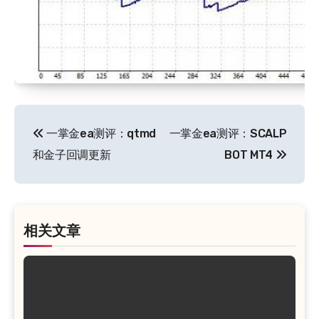
文
一掌金ea测评：qtmd
一掌金ea测评：SCALP
章
和金子回调更新
BOT MT4
导
航
相关文章