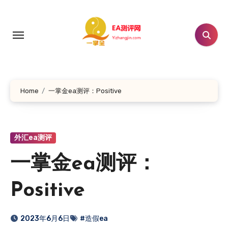
跳
转
到
内
容
Home
一掌金ea测评：Positive
外汇ea测评
一掌金ea测评：
Positive
2023年6月6日
#造假ea