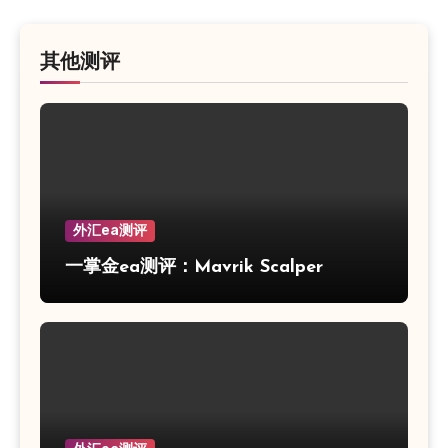
其他测评
外汇ea测评
一掌金ea测评：Mavrik Scalper