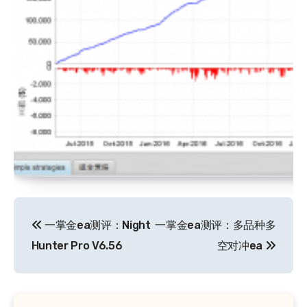
文
一掌金ea测评：Night
一掌金ea测评：多品种多
章
Hunter Pro V6.56
空对冲ea
导
航