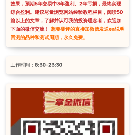
效果，预期5年交易中3年盈利、2年亏损，最终实现
综合盈利。建议尽量浏览网站经验教程栏目，阅读50
篇以上的文章，了解并认可我的投资理念者，欢迎加
下面的微信交流！
想要测评的直接加微信发送ea说明
回测的品种和测试周期，永久免费。
工作时间：8:30-23:30