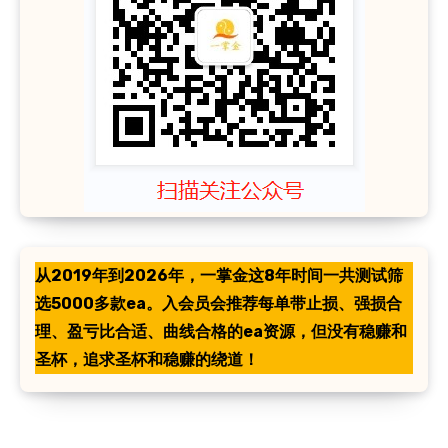
从2019年到2026年，一掌金这8年时间一共测试筛
选5000多款ea。入会员会推荐每单带止损、强损合
理、盈亏比合适、曲线合格的ea资源，但没有稳赚和
圣杯，追求圣杯和稳赚的绕道！