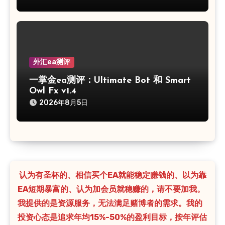
外汇ea测评
一掌金ea测评：Ultimate Bot 和 Smart
Owl Fx v1.4
2026年8月5日
认为有圣杯的、相信买个EA就能稳定赚钱的、以为靠
EA短期暴富的、认为加会员就稳赚的，请不要加我。
我提供的是资源服务，无法满足赌博者的需求。我的
投资心态是追求年均15%-50%的盈利目标，按年评估