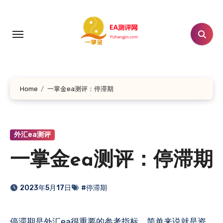
跳
转
到
内
容
Home
一掌金ea测评：停滞期
外汇ea测评
一掌金ea测评：停滞期
2023年5月17日
#停滞期
停滞期是外汇ea很重要的参考指标，简单来说就是资