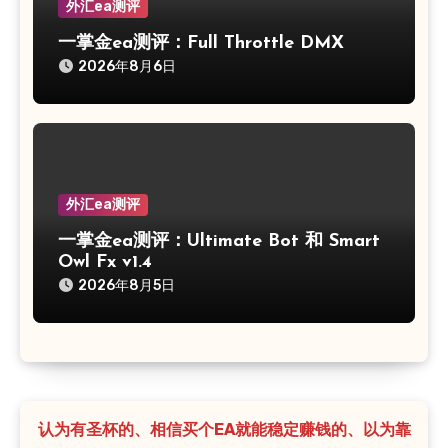
外汇ea测评
一掌金ea测评：Full Throttle DMX
2026年8月6日
外汇ea测评
一掌金ea测评：Ultimate Bot 和 Smart
Owl Fx v1.4
2026年8月5日
认为有圣杯的、相信买个EA就能稳定赚钱的、以为靠