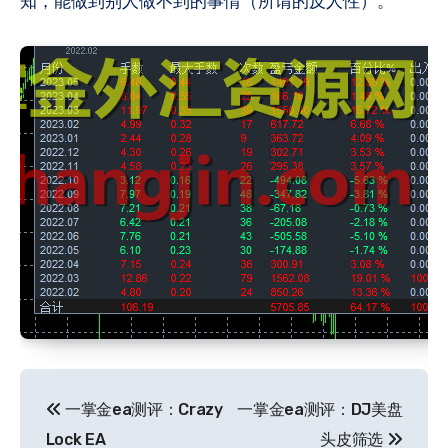
知，能做到别人做不到的事情（所谓的反人性）。
文
一掌金ea测评：Crazy
一掌金ea测评：DJ美盘
章
Lock EA
头皮筛选