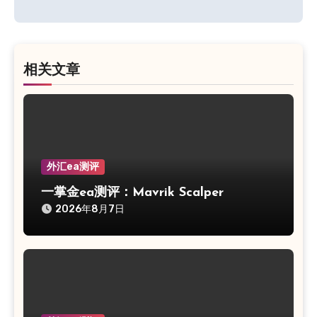
导
航
相关文章
外汇ea测评
一掌金ea测评：Mavrik Scalper
2026年8月7日