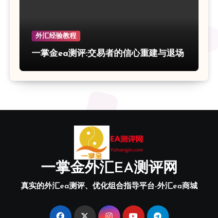
外汇经验教程
一掌金ea测评:交易者的信心重建与退场
一掌金外汇EA测评网
真实的外汇ea测评、优化组合指导平台-外汇ea商城