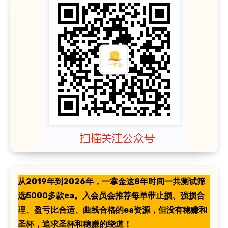
从2019年到2026年，一掌金这8年时间一共测试筛
选5000多款ea。入会员会推荐每单带止损、强损合
理、盈亏比合适、曲线合格的ea资源，但没有稳赚和
圣杯，追求圣杯和稳赚的绕道！