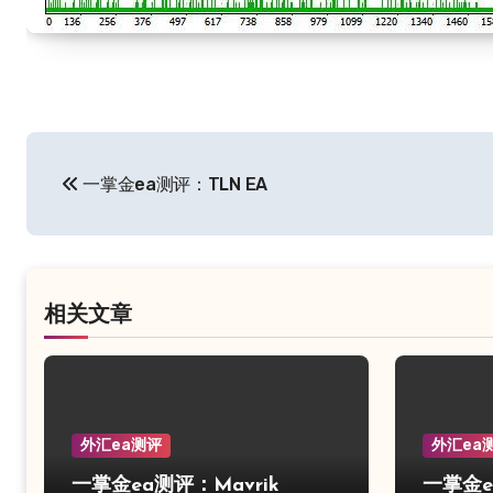
文
一掌金ea测评：TLN EA
章
导
航
相关文章
外汇ea测评
外汇ea
一掌金ea测评：Mavrik
一掌金ea