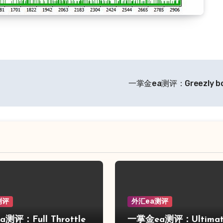
一掌金ea测评：Greezly bo
测评
外汇ea测评
测评：Full Throttle
一掌金ea测评：Ultimat