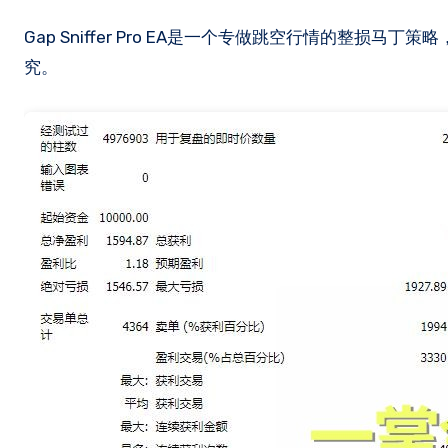
Gap Sniffer Pro EA是一个专做跳空行情的整损马丁策略，周期不固定，周期越小单量越大。测试了几个品种如图效果，不再深
究。