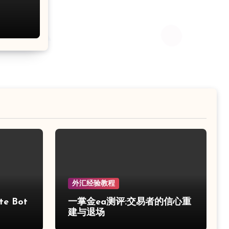
外汇经验教程
e Bot
一掌金ea测评:交易者的信心重
建与退场