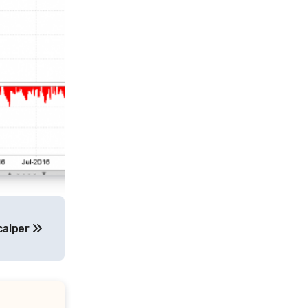
alper