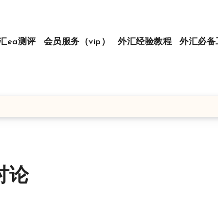
汇ea测评
会员服务（vip）
外汇经验教程
外汇必备
讨论