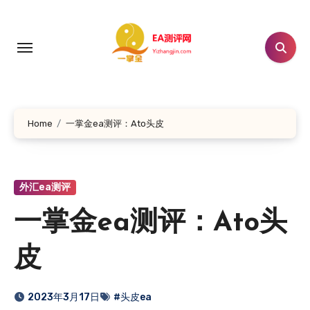
跳
转
到
内
容
Home
一掌金ea测评：Ato头皮
外汇ea测评
一掌金ea测评：Ato头
皮
2023年3月17日
#头皮ea