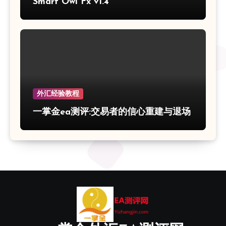
Smart Owl Fx v1.4
外汇经验教程
一掌金ea测评:交易者的信心重建与退场