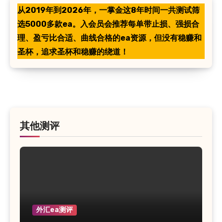
从2019年到2026年，一掌金这8年时间一共测试筛
选5000多款ea。入会员会推荐每单带止损、强损合
理、盈亏比合适、曲线合格的ea资源，但没有稳赚和
圣杯，追求圣杯和稳赚的绕道！
其他测评
外汇ea测评