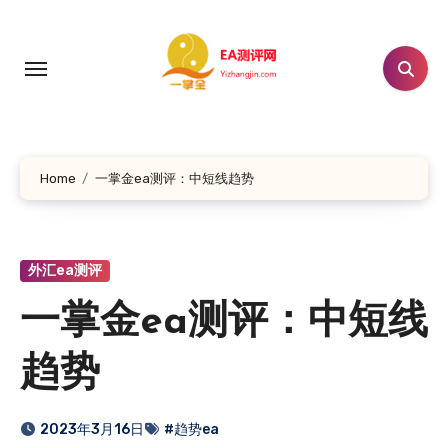
跳
转
到
内
容
Home
一掌金ea测评：中短线趋势
外汇ea测评
一掌金ea测评：中短线
趋势
2023年3月16日
#趋势ea