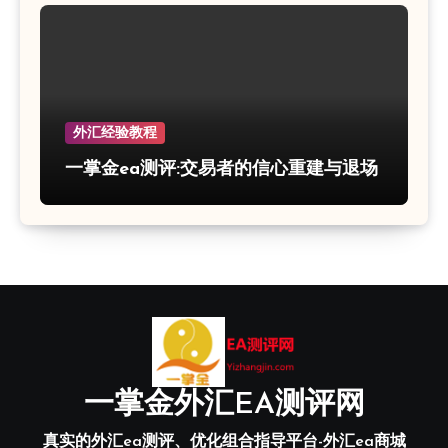
外汇经验教程
一掌金ea测评:交易者的信心重建与退场
一掌金外汇EA测评网
真实的外汇ea测评、优化组合指导平台-外汇ea商城