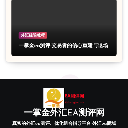
外汇经验教程
一掌金ea测评:交易者的信心重建与退场
一掌金外汇EA测评网
真实的外汇ea测评、优化组合指导平台-外汇ea商城