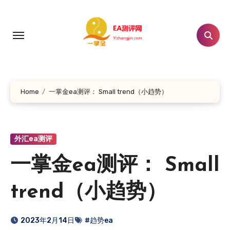
跳
转
到
内
容
Home
一掌金ea测评： Small trend（小趋势）
外汇ea测评
一掌金ea测评： Small
trend（小趋势）
2023年2月14日
#趋势ea