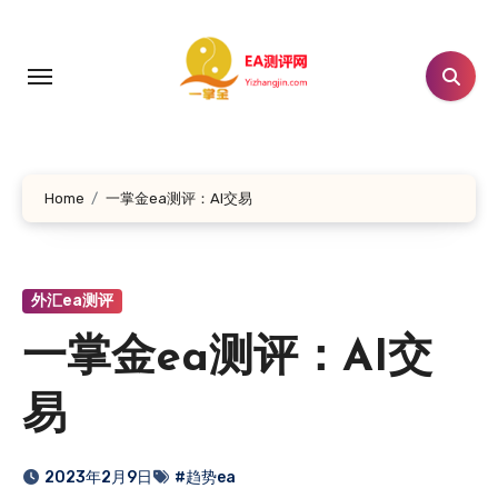
跳
转
到
内
容
Home
一掌金ea测评：AI交易
外汇ea测评
一掌金ea测评：AI交
易
2023年2月9日
#趋势ea