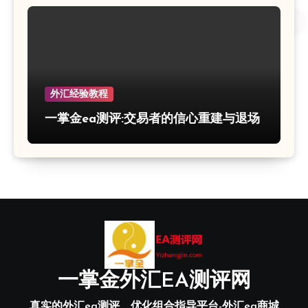
外汇经验教程
一掌金ea测评:交易者的信心重建与退场
一掌金外汇EA测评网
真实的外汇ea测评、优化组合指导平台-外汇ea商城