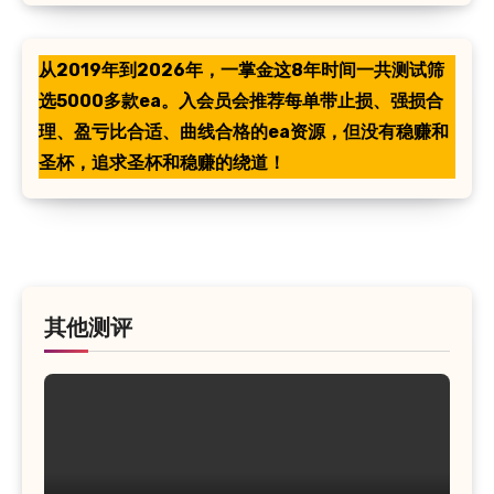
从2019年到2026年，一掌金这8年时间一共测试筛
选5000多款ea。入会员会推荐每单带止损、强损合
理、盈亏比合适、曲线合格的ea资源，但没有稳赚和
圣杯，追求圣杯和稳赚的绕道！
其他测评