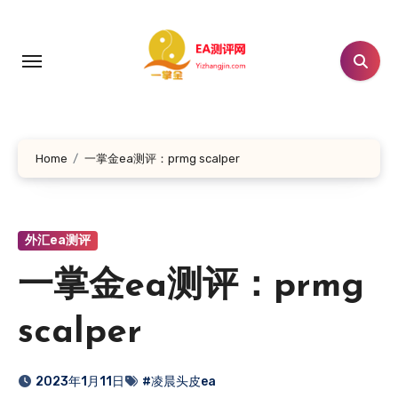
跳
转
到
内
容
Home
一掌金ea测评：prmg scalper
外汇ea测评
一掌金ea测评：prmg
scalper
2023年1月11日
#凌晨头皮ea