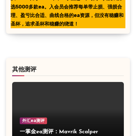
选5000多款ea。入会员会推荐每单带止损、强损合
理、盈亏比合适、曲线合格的ea资源，但没有稳赚和
圣杯，追求圣杯和稳赚的绕道！
其他测评
外汇ea测评
一掌金ea测评：Mavrik Scalper