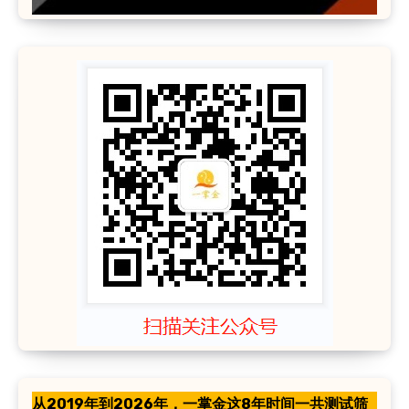
从2019年到2026年，一掌金这8年时间一共测试筛