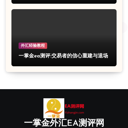
外汇经验教程
一掌金ea测评:交易者的信心重建与退场
一掌金外汇EA测评网