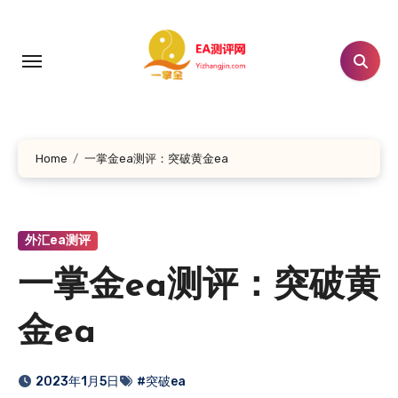
跳
转
到
内
容
Home
一掌金ea测评：突破黄金ea
外汇ea测评
一掌金ea测评：突破黄
金ea
2023年1月5日
#突破ea