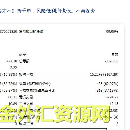
9年一共才不到两千单，风险低利润也低。不再深究。