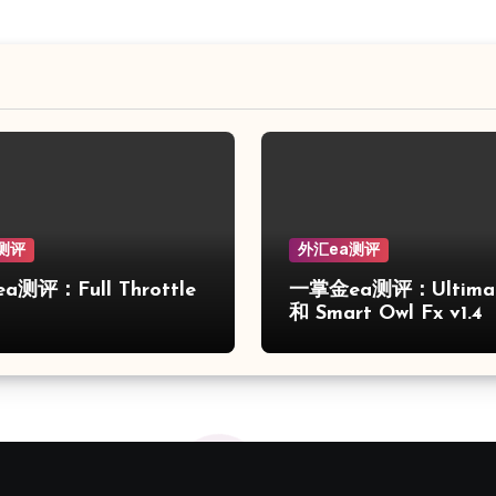
测评
外汇ea测评
测评：Full Throttle
一掌金ea测评：Ultimat
和 Smart Owl Fx v1.4