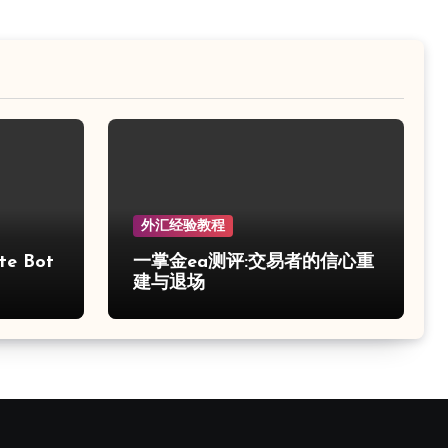
外汇经验教程
e Bot
一掌金ea测评:交易者的信心重
建与退场