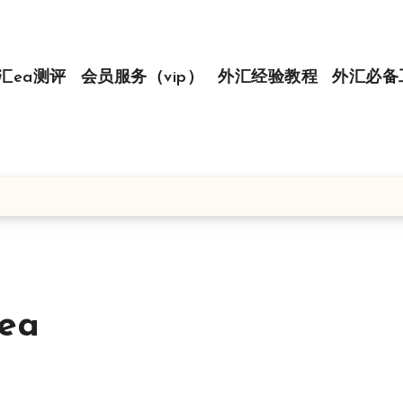
汇ea测评
会员服务（vip）
外汇经验教程
外汇必备
ea