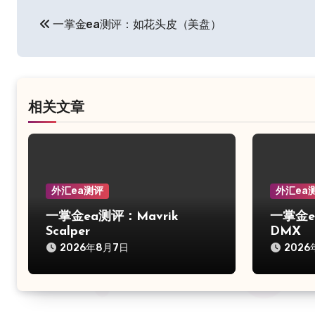
文
一掌金ea测评：如花头皮（美盘）
章
导
航
相关文章
外汇ea测评
外汇ea
一掌金ea测评：Mavrik
一掌金ea
Scalper
DMX
2026年8月7日
2026