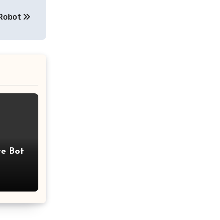
Robot
e Bot